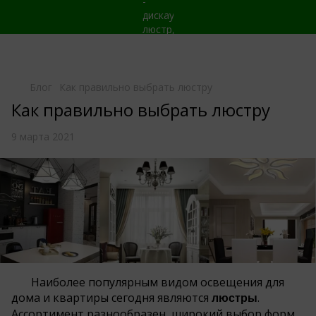
Блог
Как правильно выбрать люстру
Как правильно выбрать люстру
9 марта 2021
Наиболее популярным видом освещения для
дома и квартиры сегодня являются
.
люстры
Ассортимент разнообразен, широкий выбор форм,