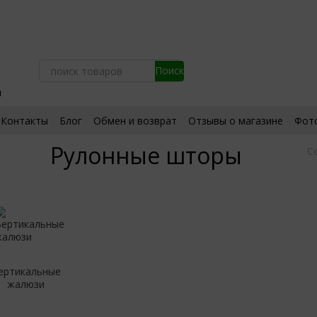
а
Контакты
Блог
Обмен и возврат
Отзывы о магазине
Фот
ьское соглашение
Сертификаты
Рулонные шторы
С
ертикальные
жалюзи