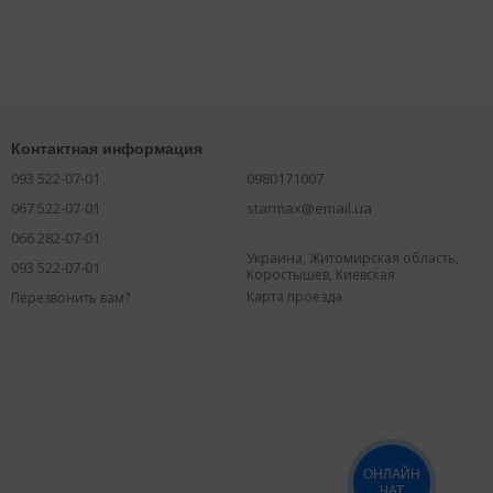
Контактная информация
093 522-07-01
0980171007
067 522-07-01
starmax@email.ua
066 282-07-01
Украина, Житомирская область,
093 522-07-01
Коростышев, Киевская
Карта проезда
Перезвонить вам?
ОНЛАЙН
ЧАТ