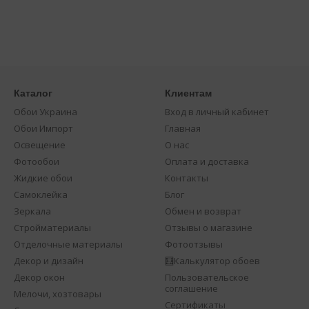
Каталог
Клиентам
Обои Украина
Вход в личный кабинет
Обои Импорт
Главная
Освещение
О нас
Фотообои
Оплата и доставка
Жидкие обои
Контакты
Самоклейка
Блог
Зеркала
Обмен и возврат
Стройматериалы
Отзывы о магазине
Отделочные материалы
Фотоотзывы
Декор и дизайн
🧮Калькулятор обоев
Декор окон
Пользовательское
соглашение
Мелочи, хозтовары
Сертификаты