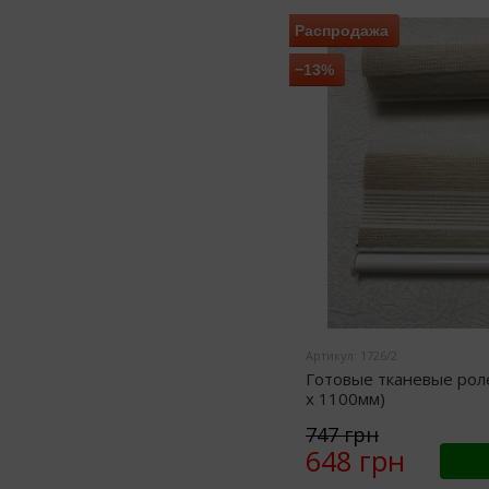
Распродажа
−13%
Артикул: 1726/2
Готовые тканевые рол
x 1100мм)
747 грн
648 грн
Ку