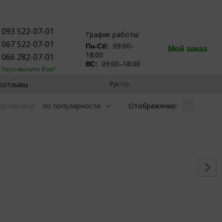
093 522-07-01
График работы:
067 522-07-01
09:00–
Пн-Сб:
Мой заказ
18:00
066 282-07-01
09:00–18:00
ВС:
Перезвонить Вам?
оотзывы
Рус
Укр
Отображение:
ортировка:
по популярности