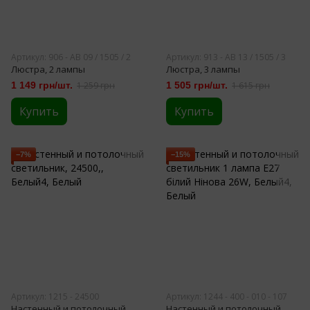
Артикул: 906 - АВ 09 / 1505 / 2
Артикул: 913 - АВ 13 / 1505 / 3
Люстра, 2 лампы
Люстра, 3 лампы
1 149 грн/шт.
1 259 грн
1 505 грн/шт.
1 615 грн
Купить
Купить
−7%
−15%
Артикул: 1215 - 24500
Артикул: 1244 - 400 - 010 - 107
Настенный и потолочный
Настенный и потолочный