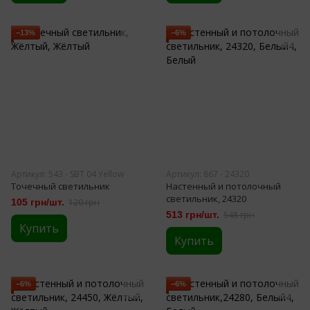
−13%
−6%
Артикул: 543 - SBT 04 Yellow
Артикул: 867 - 24320
Точечный светильник
Настенный и потолочный
светильник, 24320
105 грн/шт.
120 грн
513 грн/шт.
548 грн
Купить
Купить
−6%
−6%