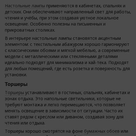
Настольные лампы
применяются в кабинетах, спальнях и
детских. Они обеспечивают направленный свет для работы,
чтения и учёбы, при этом создавая уютное локальное
освещение. Особенно полезны на письменных и
прикроватных столиках.
В интерьере настольные лампы становятся акцентным
элементом: с текстильным абажуром хорошо гармонируют
с классическими обоями и мягкой мебелью, а современные
модели с металлическими или стеклянными деталями
идеально подходят для минимализма и хай-тека. Подходят
для любых помещений, где есть розетка и поверхность для
установки.
Торшеры
Торшеры
устанавливают в гостиных, спальнях, кабинетах и
зонах отдыха. Это напольные светильники, которые не
требуют монтажа и легко перемещаются, что позволяет
менять освещение в зависимости от ситуации. Часто их
ставят рядом с креслом или диваном, создавая зону для
чтения или отдыха.
Торшеры хорошо смотрятся на фоне
бумажных обоев
или