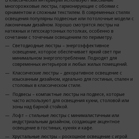
многорожковые люстры, гармонирующие с обоями с
орнаментом и сложным текстилем. В современных стилях
освещения популярны подвесные или потолочные модели с
лаконичным дизайном. Хорошо смотрятся люстры на
натяжных и гипсокартонных потолках, особенно в
сочетании с точечным освещением по периметру.
Светодиодные люстры – энергоэффективное
освещение, которое обеспечивает яркий свет при
минимальном энергопотреблении. Подходят для
современных интерьеров и любых жилых помещений.
Классические люстры – декоративное освещение с
изысканным дизайном, идеально для гостиных, спален и
столовых в классическом стиле.
Подвесы – компактные люстры на подвесе, которые
часто используют для освещения кухни, столовой или
зоны над барной стойкой.
Лофт – стильные люстры с минималистичным или
индустриальным дизайном, создающие акцентное
освещение в гостиных, кухнях и кафе.
Хрустальные люстры – роскошное освещение с игрой