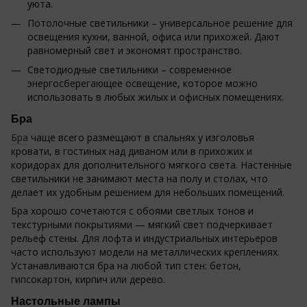
уюта.
Потолочные светильники – универсальное решение для
освещения кухни, ванной, офиса или прихожей. Дают
равномерный свет и экономят пространство.
Светодиодные светильники – современное
энергосберегающее освещение, которое можно
использовать в любых жилых и офисных помещениях.
Бра
Бра
чаще всего размещают в спальнях у изголовья
кровати, в гостиных над диваном или в прихожих и
коридорах для дополнительного мягкого света. Настенные
светильники не занимают места на полу и столах, что
делает их удобным решением для небольших помещений.
Бра хорошо сочетаются с обоями светлых тонов и
текстурными покрытиями — мягкий свет подчеркивает
рельеф стены. Для лофта и индустриальных интерьеров
часто используют модели на металлических креплениях.
Устанавливаются бра на любой тип стен: бетон,
гипсокартон, кирпич или дерево.
Настольные лампы