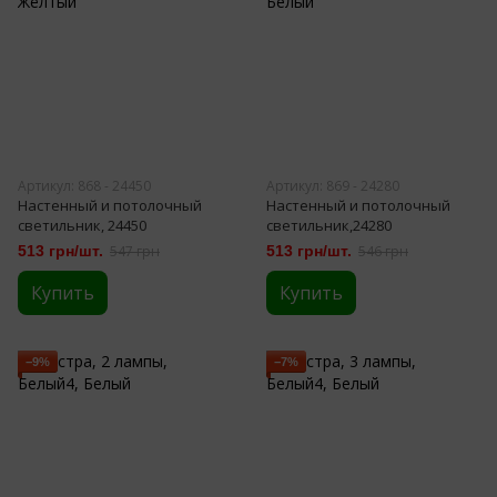
Артикул: 868 - 24450
Артикул: 869 - 24280
Настенный и потолочный
Настенный и потолочный
светильник, 24450
светильник,24280
513 грн/шт.
547 грн
513 грн/шт.
546 грн
Купить
Купить
−9%
−7%