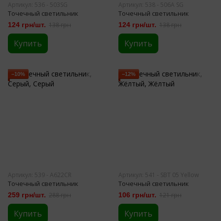
Артикул: 536 - 503SG
Артикул: 538 - 506A SG
Точечный светильник
Точечный светильник
124 грн/шт.
138 грн
124 грн/шт.
138 грн
Купить
Купить
−10%
−12%
Артикул: 539 - A622CR
Артикул: 541 - SBT 05 Yellow
Точечный светильник
Точечный светильник
259 грн/шт.
288 грн
106 грн/шт.
121 грн
Купить
Купить