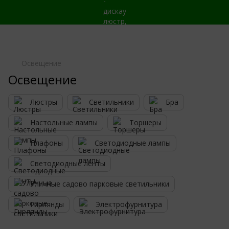
Освещение
Освещение
Люстры
Светильники
Бра
Настольные лампы
Торшеры
Плафоны
Светодиодные лампы
Светодиодные ленты
Уличные садово парковые светильники
Гирлянды
Электрофурнитура