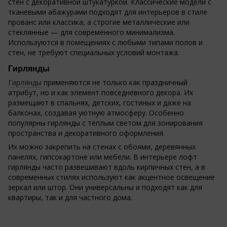
стен с декоративной штукатуркой. Классические модели с
тканевыми абажурами подходят для интерьеров в стиле
прованс или классика, а строгие металлические или
стеклянные — для современного минимализма.
Используются в помещениях с любыми типами полов и
стен, не требуют специальных условий монтажа.
Гирлянды
Гирлянды
применяются не только как праздничный
атрибут, но и как элемент повседневного декора. Их
размещают в спальнях, детских, гостиных и даже на
балконах, создавая уютную атмосферу. Особенно
популярны гирлянды с тёплым светом для зонирования
пространства и декоративного оформления.
Их можно закрепить на стенах с обоями, деревянных
панелях, гипсокартоне или мебели. В интерьере лофт
гирлянды часто развешивают вдоль кирпичных стен, а в
современных стилях используют как акцентное освещение
зеркал или штор. Они универсальны и подходят как для
квартиры, так и для частного дома.