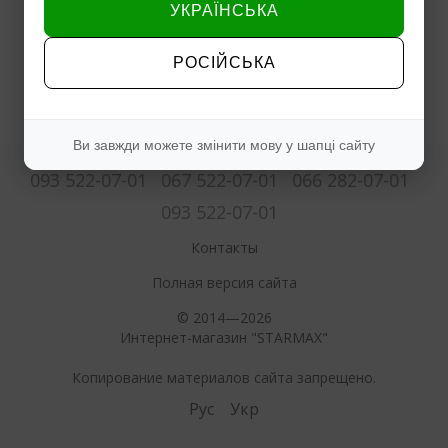
УКРАЇНСЬКА
РОСІЙСЬКА
Ви завжди можете змінити мову у шапці сайту
093 522-07-01
067 522-07-01
066 282-07-01
093 522-07-01
Контакты
Полная версия сайта
© 2014—2026
Интернет-магазин "STARMAX"
Копирование материалов сайта запрещено.
Рус
Укр