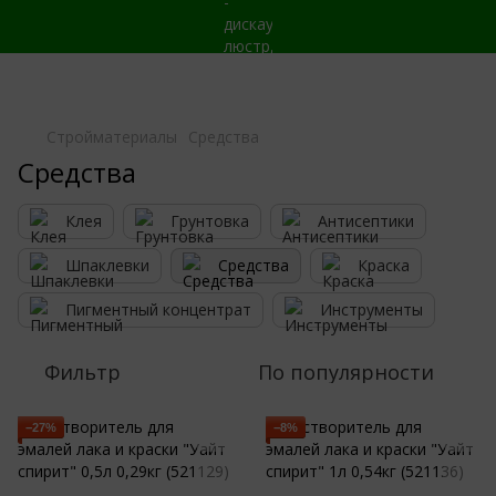
Стройматериалы
Средства
Средства
Клея
Грунтовка
Антисептики
Шпаклевки
Средства
Краска
Пигментный концентрат
Инструменты
Фильтр
По популярности
−27%
−8%