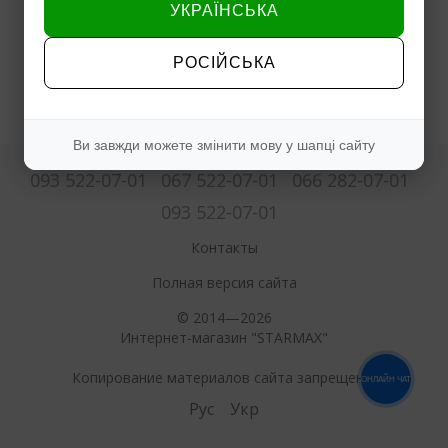
УКРАЇНСЬКА
РОСІЙСЬКА
Ви завжди можете змінити мову у шапці сайту
093 522-07-01
067 522-07-01
066 282-07-01
093 522-07-01
Контакты
Полная версия сайта
© 2014—2026
Интернет-магазин "STARMAX"
Копирование материалов сайта запрещено.
ОНЛАЙН ЧАТ
Рус
Укр