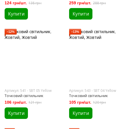
124 грн/шт.
138 грн
259 грн/шт.
288 грн
Купити
Купити
−12%
−13%
Артикул: 541 - SBT 05 Yellow
Артикул: 543 - SBT 04 Yellow
Точковий світильник
Точковий світильник
106 грн/шт.
121 грн
105 грн/шт.
120 грн
Купити
Купити