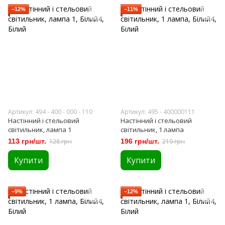
−12%
−11%
Артикул: 494 - 400 - 000 - 110
Артикул: 495 - 400000111
Настінний і стельовий
Настінний і стельовий
світильник, лампа 1
світильник, 1 лампа
113 грн/шт.
128 грн
196 грн/шт.
219 грн
Купити
Купити
−9%
−12%