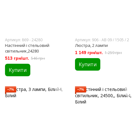
Артикул: 869 - 24280
Артикул: 906 - АВ 09 / 1505 / 2
Настінний і стельовий
Люстра, 2 лампи
світильник,24280
1 149 грн/шт.
1 259 грн
513 грн/шт.
546 грн
Купити
Купити
−7%
−7%