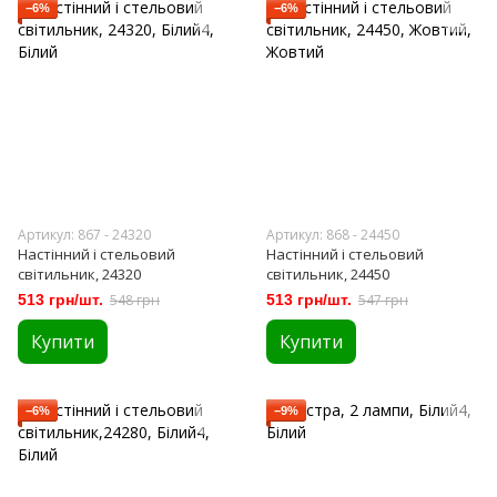
−6%
−6%
Артикул: 867 - 24320
Артикул: 868 - 24450
Настінний і стельовий
Настінний і стельовий
світильник, 24320
світильник, 24450
513 грн/шт.
548 грн
513 грн/шт.
547 грн
Купити
Купити
−6%
−9%