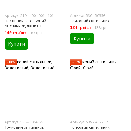
Артикул: 519 - 400 - 001 - 101
Артикул: 536 - 503SG
Настінний і стельовий
Точковий світильник
світильник, лампа 1
124 грн/шт.
138 грн
149 грн/шт.
163 грн
Купити
Купити
−10%
−10%
Артикул: 538 - 506A SG
Артикул: 539 - A622CR
Точковий світильник
Точковий світильник