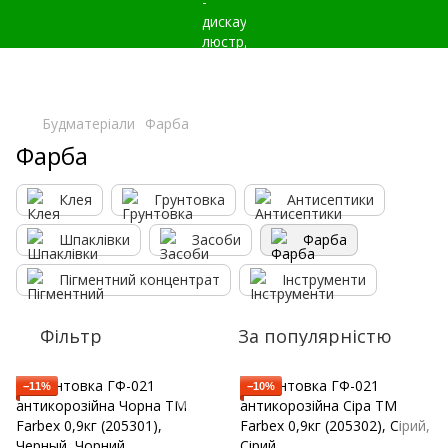
Будматеріали
Фарба
Фарба
Клея
Грунтовка
Антисептики
Шпаклівки
Засоби
Фарба
Пігментний концентрат
Інструменти
Фільтр
За популярністю
−11%
−10%