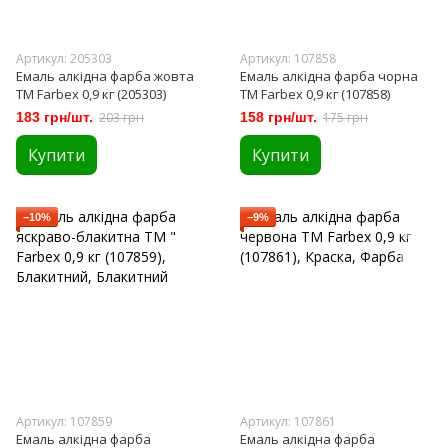
Артикул: 205303
Артикул: 107858
Емаль алкідна фарба жовта
Емаль алкідна фарба чорна
ТМ Farbex 0,9 кг (205303)
ТМ Farbex 0,9 кг (107858)
183 грн/шт.
203 грн
158 грн/шт.
175 грн
Купити
Купити
−10%
−9%
Артикул: 107859
Артикул: 107861
Емаль алкідна фарба
Емаль алкідна фарба