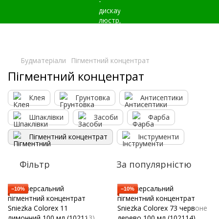
Будматеріали
Пігментний концентрат
Пігментний концентрат
Клея
Грунтовка
Антисептики
Шпаклівки
Засоби
Фарба
Пігментний концентрат
Інструменти
Фільтр
За популярністю
−10%
−10%