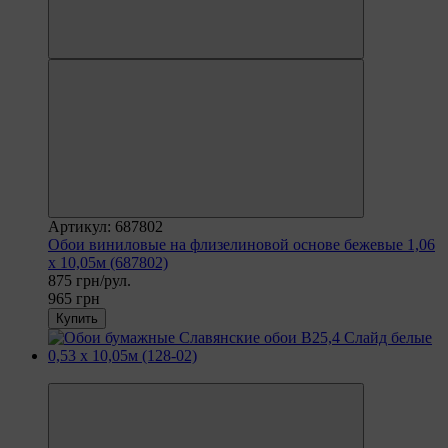
Артикул: 687802
Обои виниловые на флизелиновой основе бежевые 1,06
х 10,05м (687802)
875 грн/рул.
965 грн
Купить
−8%