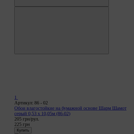
1
Артикул: 86 - 02
Обои влагостойкие на бумажной основе Шарм Шамот
серый 0,53 х 10,05м (86-02)
205 грн/рул.
225 грн
Купить