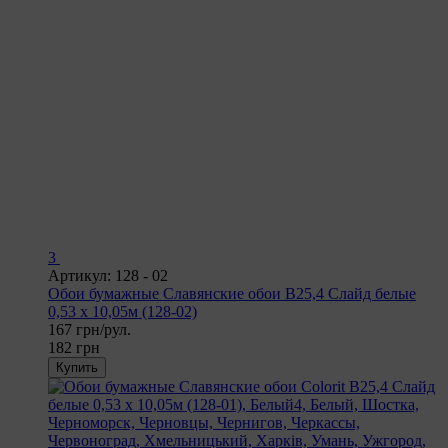
3
Артикул: 128 - 02
Обои бумажные Славянские обои B25,4 Слайд белые
0,53 х 10,05м (128-02)
167 грн/рул.
182 грн
Купить