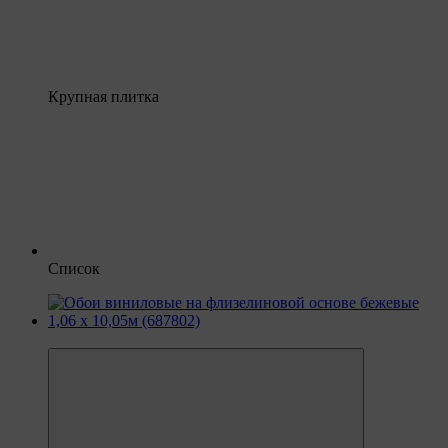
Крупная плитка
Список
−9%