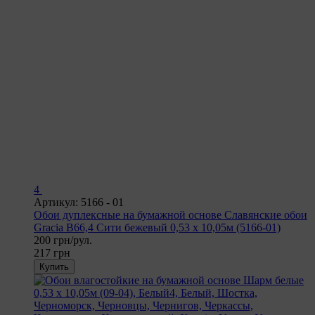
4
Артикул: 5166 - 01
Обои дуплексные на бумажной основе Славянские обои
Gracia В66,4 Сити бежевый 0,53 х 10,05м (5166-01)
200 грн/рул.
217 грн
Купить