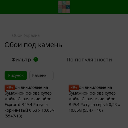
Обои Украина
Обои под камень
Фильтр
По популярности
1
Рисунок
Камень
−9%
−9%