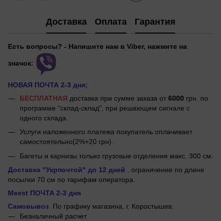
Доставка
Оплата
Гарантия
Есть вопросы? - Напишите нам в Viber, нажмите на
значок:
НОВАЯ ПОЧТА 2-3 дня;
БЕСПЛАТНАЯ
доставка при сумме заказа от
6000
грн. по
программе "склад-склад", при решающем сигнале с
одного склада.
Услуги наложенного платежа покупатель оплачивает
самостоятельно(2%+20 грн).
Багеты и карнизы только грузовые отделения макс. 300 см.
Доставка "Укрпочтой"
до 12 дней
,
ограничение по длине
посылки 70 см по тарифам оператора.
Meest ПОЧТА 2-3 дня
Самовывоз
По графику магазина, г.
Коростышев.
Безналичный расчет