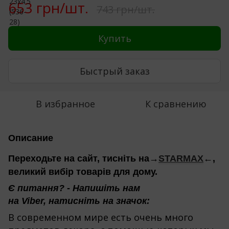
653 грн/шт.
743 грн/шт.
Купить
Быстрый заказ
В избранное
К сравнению
Описание
←
Переходьте на сайт, тисніть на
→
STARMAX
,
великий вибір товарів для дому.
Є питання? - Напишіть нам
на Viber, натисніть на значок:
В современном мире есть очень много