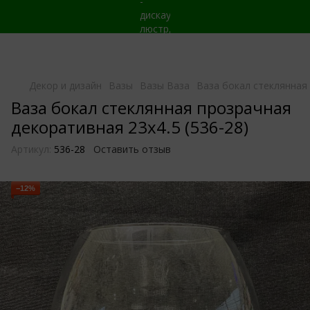
Декор и дизайн
Вазы
Вазы Ваза
Ваза бокал стеклянная 
Ваза бокал стеклянная прозрачная
декоративная 23x4.5 (536-28)
Артикул:
536-28
Оставить отзыв
−12%