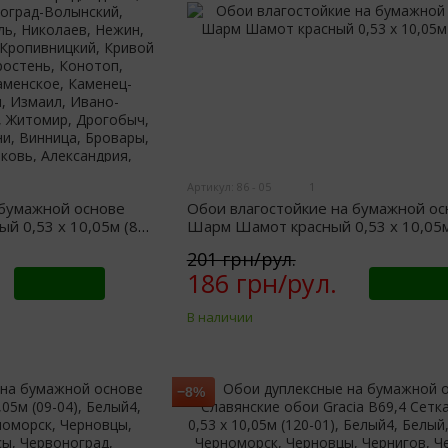
Артикул: 86 - 05
1
 бумажной основе
Обои влагостойкие на бумажной ос
 0,53 х 10,05м (86-
Шарм Шамот красный 0,53 х 10,05м
201 грн/рул.
186 грн/рул.
Купить
Купить
В наличии
−8%