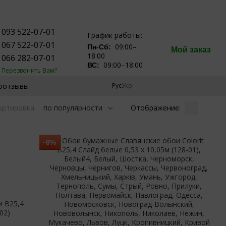
093 522-07-01
График работы:
067 522-07-01
09:00–
Пн-Сб:
Мой заказ
18:00
066 282-07-01
09:00–18:00
ВС:
Перезвонить Вам?
оотзывы
Рус
Укр
Отображение:
ортировка:
по популярности
−8%