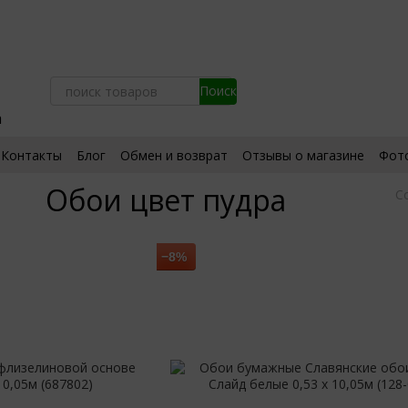
а
Контакты
Блог
Обмен и возврат
Отзывы о магазине
Фот
ьское соглашение
Сертификаты
Обои цвет пудра
С
−8%