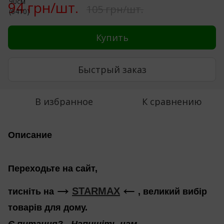
94 грн/шт.
105 грн/шт.
Купить
Быстрый заказ
В избранное
К сравнению
Описание
Переходьте на сайт,
←
→
STARMAX
тисніть на
, великий вибір
товарів для дому.