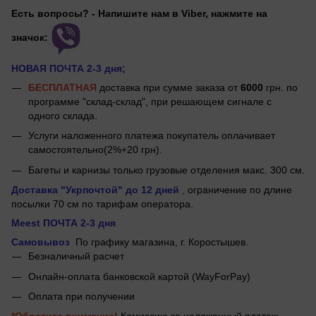
Есть вопросы? - Напишите нам в Viber, нажмите на
значок:
НОВАЯ ПОЧТА 2-3 дня;
БЕСПЛАТНАЯ
доставка при сумме заказа от
6000
грн. по
программе "склад-склад", при решающем сигнале с
одного склада.
Услуги наложенного платежа покупатель оплачивает
самостоятельно(2%+20 грн).
Багеты и карнизы только грузовые отделения макс. 300 см.
Доставка "Укрпочтой"
до 12 дней
,
ограничение по длине
посылки 70 см по тарифам оператора.
Meest ПОЧТА 2-3 дня
Самовывоз
По графику магазина, г.
Коростышев.
Безналичный расчет
Онлайн-оплата банковской картой (WayForPay)
Оплата при получении