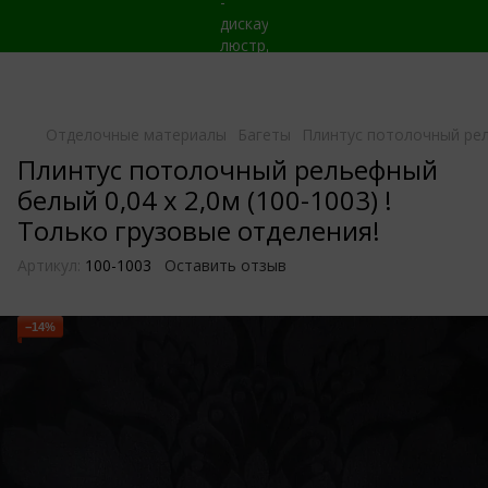
Отделочные материалы
Багеты
Плинтус потолочный рель
Плинтус потолочный рельефный
белый 0,04 х 2,0м (100-1003) !
Только грузовые отделения!
Артикул:
100-1003
Оставить отзыв
−14%