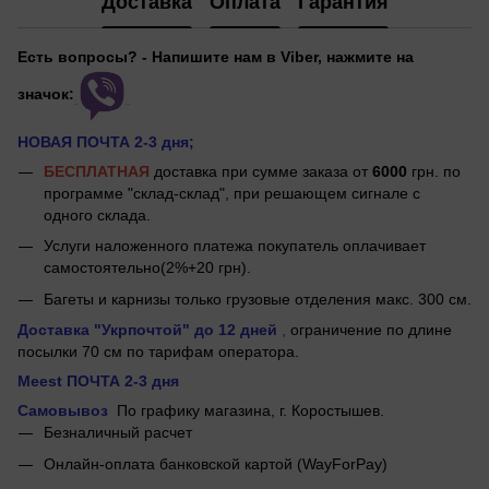
Доставка
Оплата
Гарантия
Есть вопросы? - Напишите нам в Viber, нажмите на
значок:
НОВАЯ ПОЧТА 2-3 дня;
БЕСПЛАТНАЯ
доставка при сумме заказа от
6000
грн. по
программе "склад-склад", при решающем сигнале с
одного склада.
Услуги наложенного платежа покупатель оплачивает
самостоятельно(2%+20 грн).
Багеты и карнизы только грузовые отделения макс. 300 см.
Доставка "Укрпочтой"
до 12 дней
,
ограничение по длине
посылки 70 см по тарифам оператора.
Meest ПОЧТА 2-3 дня
Самовывоз
По графику магазина, г.
Коростышев.
Безналичный расчет
Онлайн-оплата банковской картой (WayForPay)