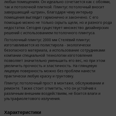
любых помещениях. Он идеально сочетается как с обоями,
так и потолочной плиткой. Плинтус потолочный вносит
завершающий «штрих», благодаря чему интерьер
помещения выглядит гармонично и закончено. С его
помощью можно не только скрыть щели, но и разного рода
недостатки. Сегодня существует множество дизайнерских
решений с использованием потолочного плинтуса.
Потолочный плинтус 2000 мм Стелёвий плинтус
изготавливается из полистирола - экологически
безопасного материала, а использование сотрудниками
компании специальной технологии изготовления
позволяет значительно уменьшить его вес, но при этом
увеличить прочность и эластичность. На глянцевую
лицевую поверхность можно без проблем нанести
практически любую краску и грунтовку.
Плинтус потолочный прост в монтаже, обслуживании и
ремонте. Также стоит отметить, что он устойчив к
различным внешним воздействиям, не боится влаги и
ультрафиолетового излучения.
Характеристики