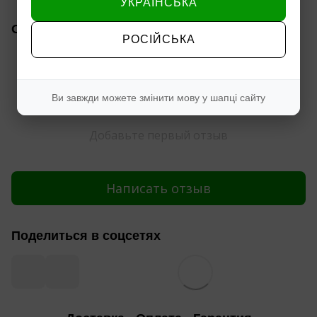
УКРАЇНСЬКА
Отзывы
РОСІЙСЬКА
Ви завжди можете змінити мову у шапці сайту
Добавьте первый отзыв
Написать отзыв
Поделиться в соцсетях