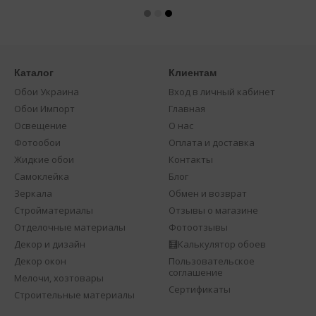
Каталог
Клиентам
Обои Украина
Вход в личный кабинет
Обои Импорт
Главная
Освещение
О нас
Фотообои
Оплата и доставка
Жидкие обои
Контакты
Самоклейка
Блог
Зеркала
Обмен и возврат
Стройматериалы
Отзывы о магазине
Отделочные материалы
Фотоотзывы
Декор и дизайн
🧮Калькулятор обоев
Декор окон
Пользовательское
соглашение
Мелочи, хозтовары
Сертификаты
Строительные материалы