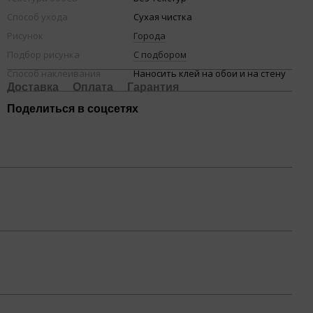
Способ ухода
Сухая чистка
Рисунок
Города
Подбор рисунка
С подбором
Способ наклеивания
Наносить клей на обои и на стену
Доставка
Оплата
Гарантия
Поделиться в соцсетях