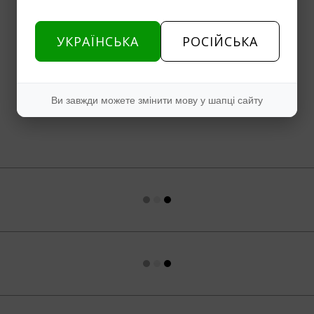
УКРАЇНСЬКА
РОСІЙСЬКА
Ви завжди можете змінити мову у шапці сайту