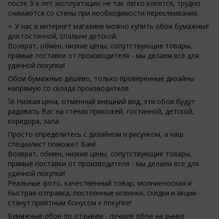
после 3-х лет эксплуатации; не так легко клеятся, трудно
снимаются со стены при необходимости переклеивания.
⭐ У нас в интернет магазине можно купить обои бумажные
для гостинной, спальни детской.
Возврат, обмен, низкие цены, сопутствующие товары,
прямые поставки от производителя - мы делаем всё для
удачной покупки!
Обои бумажные дёшево, только проверенные дизайны
напрямую со склада производителя.
🚀 Низкая цена, отменный внешний вид, эти обои будут
радовать Вас на стенах прихожей, гостинной, детской,
коридора, зала.
Просто определитесь с дизайном и рисунком, а наш
специалист поможет Вам!
Возврат, обмен, низкие цены, сопутствующие товары,
прямые поставки от производителя - мы делаем все для
удачной покупки!
Реальные фото, качественный товар, молниеносная и
быстрая отправка, постоянные новинки, скидки и акции
станут приятным бонусом к покупке!
Бумажные обои по отзывам - лучшие обои на рынке