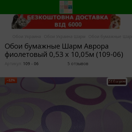
Обои Украина
Обои Украина Шарм
Обои бумажные Шарм 
Обои бумажные Шарм Аврора
фиолетовый 0,53 х 10,05м (109-06)
Артикул:
109 - 06
5 отзывов
−12%