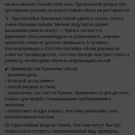
на них нанесен тонкий слой лака. При влажной уборке или
протирании рисунок на влагостойких обоях не растирается.
🔧 При поклейке бумажных обоев удалять нужно только
очень большие пузыри. Мелкие вздутия во время
высыхания сами исчезнут — бумага натянется.
Бумажные обои рекомендуем не размачивать, а время
пропитки клеем не должно превышать 5-ти минут.
Вся информация о способе поклейки обоев указана на
этикетке производителя, поэтому прежде чем приступить к
ремонту, необходимо изучить информацию на ней.
✔️ Преимущества бумажных обоев:
• дешевая цена;
• большой ассортимент;
• любой рисунок и стиль;
• экологичны, состоят из бумаги. Применяются для детских,
комнат для людей с повышенными требованиями к
экологии;
• пропускают воздух и влагу, поэтому уменьшают риск
возникновения плесени.
🙃 Однослойные модели тонкие, поэтому могут быстро
порваться и потерять первоначальный вид, примерно,