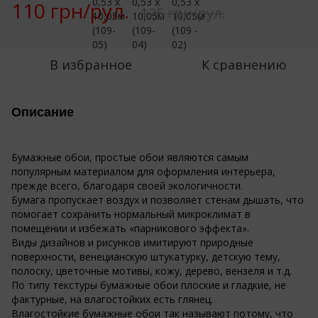
110 грн/рул.
125 грн/рул.
В избранное
К сравнению
Описание
Бумажные обои, простые обои являются самым
популярным материалом для оформления интерьера,
прежде всего, благодаря своей экологичности.
Бумага пропускает воздух и позволяет стенам дышать, что
помогает сохранить нормальный микроклимат в
помещении и избежать «парникового эффекта».
Виды дизайнов и рисунков имитируют природные
поверхности, венецианскую штукатурку, детскую тему,
полоску, цветочные мотивы, кожу, дерево, вензеля и т.д.
По типу текстуры бумажные обои плоские и гладкие, не
фактурные, на влагостойких есть глянец.
Влагостойкие бумажные обои так называют потому, что