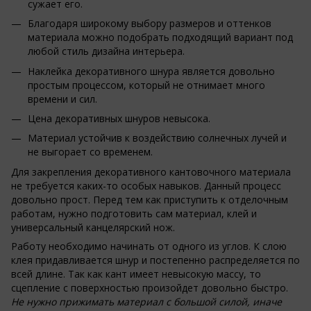
сужает его.
Благодаря широкому выбору размеров и оттенков
материала можно подобрать подходящий вариант под
любой стиль дизайна интерьера.
Наклейка декоративного шнура является довольно
простым процессом, который не отнимает много
времени и сил.
Цена декоративных шнуров невысока.
Материал устойчив к воздействию солнечных лучей и
не выгорает со временем.
Для закрепления декоративного кантовочного материала
не требуется каких-то особых навыков. Данный процесс
довольно прост. Перед тем как приступить к отделочным
работам, нужно подготовить сам материал, клей и
универсальный канцелярский нож.
Работу необходимо начинать от одного из углов. К слою
клея придавливается шнур и постепенно распределяется по
всей длине. Так как кант имеет невысокую массу, то
сцепление с поверхностью произойдет довольно быстро.
Не нужно прижимать материал с большой силой, иначе