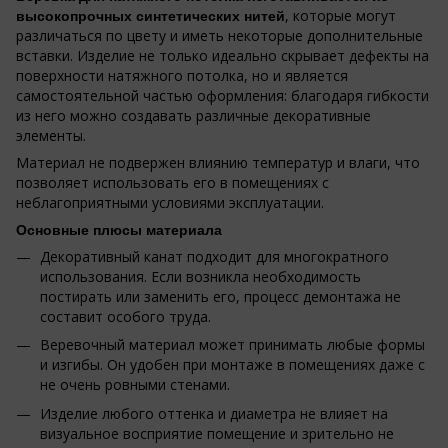
, которые могут
высокопрочных синтетических нитей
различаться по цвету и иметь некоторые дополнительные
вставки. Изделие не только идеально скрывает дефекты на
поверхности натяжного потолка, но и является
самостоятельной частью оформления: благодаря гибкости
из него можно создавать различные декоративные
элементы.
Материал не подвержен влиянию температур и влаги, что
позволяет использовать его в помещениях с
неблагоприятными условиями эксплуатации.
Основные плюсы материала
Декоративный канат подходит для многократного
использования. Если возникла необходимость
постирать или заменить его, процесс демонтажа не
составит особого труда.
Веревочный материал может принимать любые формы
и изгибы. Он удобен при монтаже в помещениях даже с
не очень ровными стенами.
Изделие любого оттенка и диаметра не влияет на
визуальное восприятие помещение и зрительно не