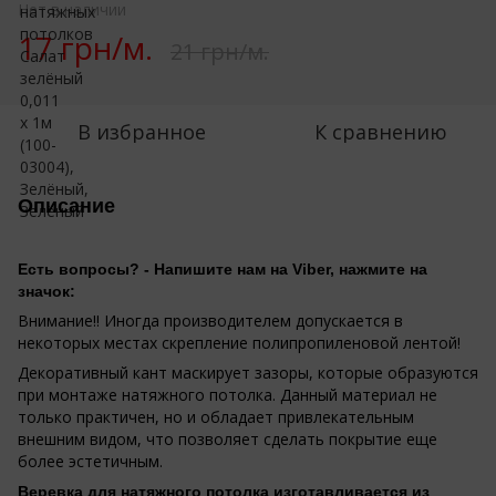
Нет в наличии
17 грн/м.
21 грн/м.
В избранное
К сравнению
Описание
Есть вопросы? - Напишите нам на Viber, нажмите на
значок:
Внимание!! Иногда производителем допускается в
некоторых местах скрепление полипропиленовой лентой!
Декоративный кант маскирует зазоры, которые образуются
при монтаже натяжного потолка. Данный материал не
только практичен, но и обладает привлекательным
внешним видом, что позволяет сделать покрытие еще
более эстетичным.
Веревка для натяжного потолка изготавливается из