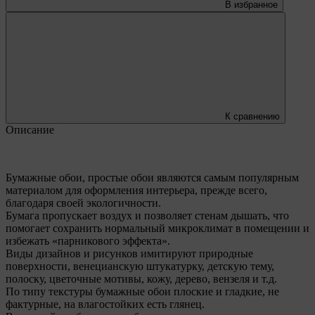
В избранное
К сравнению
Описание
Бумажные обои, простые обои являются самым популярным
материалом для оформления интерьера, прежде всего,
благодаря своей экологичности.
Бумага пропускает воздух и позволяет стенам дышать, что
помогает сохранить нормальный микроклимат в помещении и
избежать «парникового эффекта».
Виды дизайнов и рисунков имитируют природные
поверхности, венецианскую штукатурку, детскую тему,
полоску, цветочные мотивы, кожу, дерево, вензеля и т.д.
По типу текстуры бумажные обои плоские и гладкие, не
фактурные, на влагостойких есть глянец.