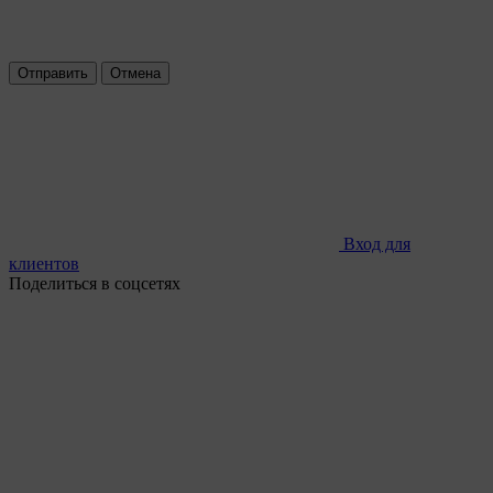
Отправить
Отмена
Вход для
клиентов
Поделиться в соцсетях