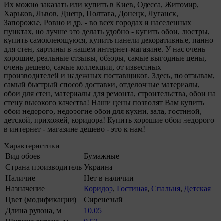
Их можно заказать или купить в Киев, Одесса, Житомир,
Харьков, Львов, Днепр, Полтава, Донецк, Луганск,
Запорожье, Ровно и др. - во всех городах и населенных
пунктах, но лучше это делать удобно - купить обои, люстры,
купить самоклеющуюся, купить панели декоративные, панно
для стен, картины в нашем интернет-магазине. У нас очень
хорошие, реальные отзывы, обзоры, самые выгодные цены,
очень дешево, самые коллекции, от известных
производителей и надежных поставщиков. Здесь, по отзывам,
самый быстрый способ доставки, отделочные материалы,
обои для стен, материалы для ремонта, строительства, обои на
стену высокого качества! Наши цены позволят Вам купить
обои недорого, недорогие обои для кухни, зала, гостиной,
детской, прихожей, коридора! Купить хорошие обои недорого
в интернет - магазине дешево - это к нам!
Характеристики
Вид обоев
Бумажные
Страна производитель
Украина
Наличие
Нет в наличии
Назначение
Коридор
,
Гостиная
,
Спальня
,
Детская
Цвет (модификации)
Сиреневый
Длина рулона, м
10.05