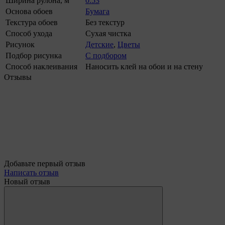
Ширина рулона, м
0.53
Основа обоев
Бумага
Текстура обоев
Без текстур
Способ ухода
Сухая чистка
Рисунок
Детские
,
Цветы
Подбор рисунка
С подбором
Способ наклеивания
Наносить клей на обои и на стену
Отзывы
Добавьте первый отзыв
Написать отзыв
Новый отзыв