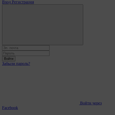
Вход
Регистрация
Войти
Забыли пароль?
Войти через
Facebook