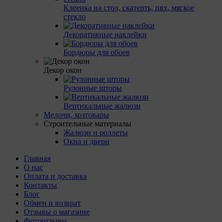
Клеенка на стол, скатерть, пвх, мягкое
стекло
Декоративные наклейки
Бордюры для обоев
Декор окон
Рулонные шторы
Вертикальные жалюзи
Мелочи, хозтовары
Строительные материалы
Жалюзи и роллеты
Окна и двери
Главная
О нас
Оплата и доставка
Контакты
Блог
Обмен и возврат
Отзывы о магазине
Фотоотзывы