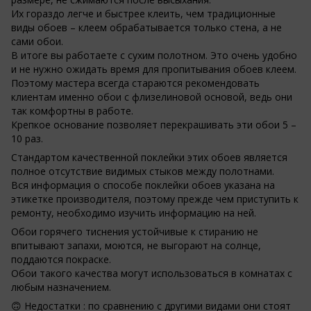
Их гораздо легче и быстрее клеить, чем традиционные
виды обоев – клеем обрабатывается только стена, а не
сами обои.
В итоге вы работаете с сухим полотном. Это очень удобно
и не нужно ожидать время для пропитывания обоев клеем.
Поэтому мастера всегда стараются рекомендовать
клиентам именно обои с флизелиновой основой, ведь они
так комфортны в работе.
Крепкое основание позволяет перекрашивать эти обои 5 –
10 раз.
Стандартом качественной поклейки этих обоев является
полное отсутствие видимых стыков между полотнами.
Вся информация о способе поклейки обоев указана на
этикетке производителя, поэтому прежде чем приступить к
ремонту, необходимо изучить информацию на ней.
Обои горячего тиснения устойчивые к стиранию не
впитывают запахи, моются, не выгорают на солнце,
поддаются покраске.
Обои такого качества могут использоваться в комнатах с
любым назначением.
🙃 Недостатки : по сравнению с другими видами они стоят