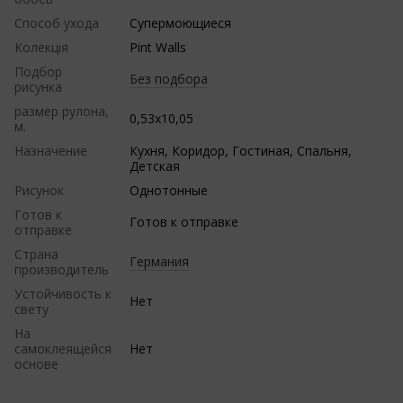
Способ ухода
Супермоющиеся
Колекція
Pint Walls
Подбор
Без подбора
рисунка
размер рулона,
0,53х10,05
м.
Назначение
Кухня, Коридор, Гостиная, Спальня,
Детская
Рисунок
Однотонные
Готов к
Готов к отправке
отправке
Страна
Германия
производитель
Устойчивость к
Нет
свету
На
самоклеящейся
Нет
основе