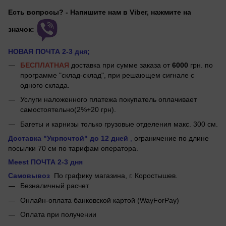
Есть вопросы? - Напишите нам в Viber, нажмите на
значок:
НОВАЯ ПОЧТА 2-3 дня;
БЕСПЛАТНАЯ
доставка при сумме заказа от
6000
грн. по
программе "склад-склад", при решающем сигнале с
одного склада.
Услуги наложенного платежа покупатель оплачивает
самостоятельно(2%+20 грн).
Багеты и карнизы только грузовые отделения макс. 300 см.
Доставка "Укрпочтой"
до 12 дней
,
ограничение по длине
посылки 70 см по тарифам оператора.
Meest ПОЧТА 2-3 дня
Самовывоз
По графику магазина, г.
Коростышев.
Безналичный расчет
Онлайн-оплата банковской картой (WayForPay)
Оплата при получении