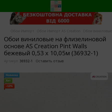
Обои Импорт
Обои Импорт AS Creation
Обои виниловые н
Обои виниловые на флизелиновой
основе AS Creation Pint Walls
бежевый 0,53 х 10,05м (36932-1)
Артикул:
36932-1
Оставить отзыв
Новинка
Хит
−12%