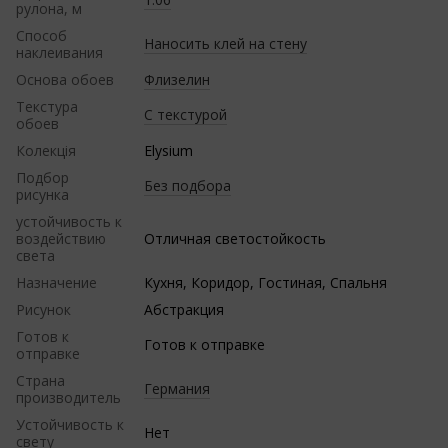
рулона, м
Способ
Наносить клей на стену
наклеивания
Основа обоев
Флизелин
Текстура
С текстурой
обоев
Колекція
Elysium
Подбор
Без подбора
рисунка
устойчивость к
воздействию
Отличная светостойкость
света
Назначение
Кухня, Коридор, Гостиная, Спальня
Рисунок
Абстракция
Готов к
Готов к отправке
отправке
Страна
Германия
производитель
Устойчивость к
Нет
свету