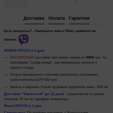
Доставка
Оплата
Гарантия
Есть вопросы? - Напишите нам в Viber, нажмите на
значок:
НОВАЯ ПОЧТА 2-3 дня;
БЕСПЛАТНАЯ
доставка при сумме заказа от
6000
грн. по
программе "склад-склад", при решающем сигнале с
одного склада.
Услуги наложенного платежа покупатель оплачивает
самостоятельно(2%+20 грн).
Багеты и карнизы только грузовые отделения макс. 300 см.
Доставка "Укрпочтой"
до 12 дней
,
ограничение по длине
посылки 70 см по тарифам оператора.
Meest ПОЧТА 2-3 дня
Самовывоз
По графику магазина, г.
Коростышев.