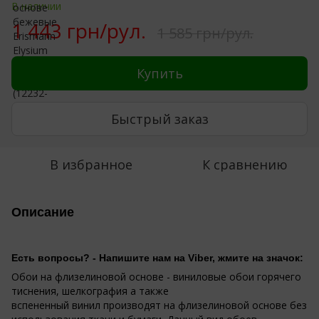
В наличии
1 443 грн/рул.
1 585 грн/рул.
Купить
Быстрый заказ
В избранное
К сравнению
Описание
Есть вопросы? - Напишите нам на Viber, жмите на значок:
Обои на флизелиновой основе - виниловые обои горячего
тиснения, шелкография а также
вспененный винил производят на флизелиновой основе без