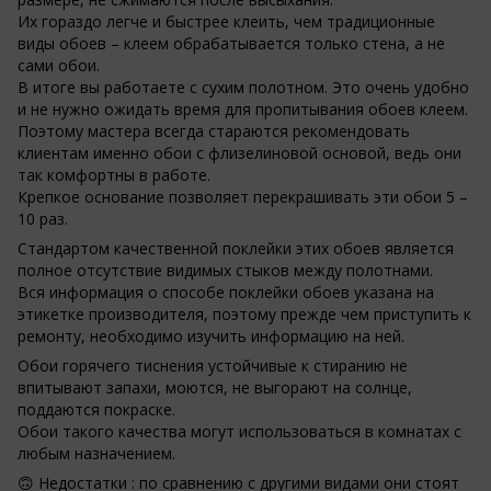
Их гораздо легче и быстрее клеить, чем традиционные
виды обоев – клеем обрабатывается только стена, а не
сами обои.
В итоге вы работаете с сухим полотном. Это очень удобно
и не нужно ожидать время для пропитывания обоев клеем.
Поэтому мастера всегда стараются рекомендовать
клиентам именно обои с флизелиновой основой, ведь они
так комфортны в работе.
Крепкое основание позволяет перекрашивать эти обои 5 –
10 раз.
Стандартом качественной поклейки этих обоев является
полное отсутствие видимых стыков между полотнами.
Вся информация о способе поклейки обоев указана на
этикетке производителя, поэтому прежде чем приступить к
ремонту, необходимо изучить информацию на ней.
Обои горячего тиснения устойчивые к стиранию не
впитывают запахи, моются, не выгорают на солнце,
поддаются покраске.
Обои такого качества могут использоваться в комнатах с
любым назначением.
🙃 Недостатки : по сравнению с другими видами они стоят