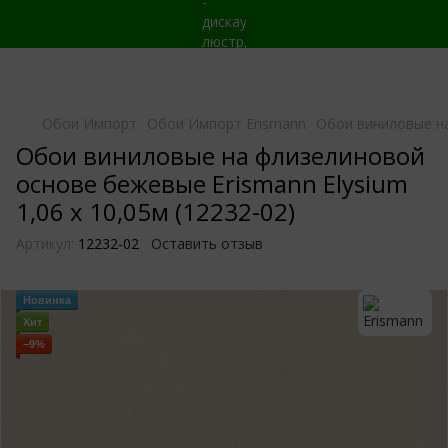
Обои Импорт
Обои Импорт Erismann
Обои виниловые на
Обои виниловые на флизелиновой
основе бежевые Erismann Elysium
1,06 х 10,05м (12232-02)
Артикул:
12232-02
Оставить отзыв
Новинка
Хит
−9%