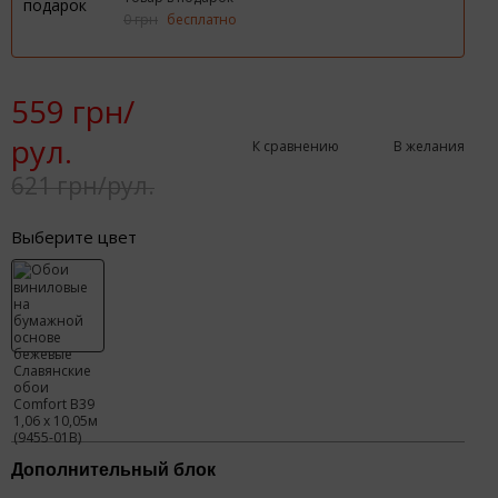
0 грн
бесплатно
559 грн/
рул.
К сравнению
В желания
621 грн/рул.
Выберите цвет
Дополнительный блок