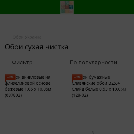
Обои Украина
Обои сухая чистка
Фильтр
По популярности
−9%
−8%
3