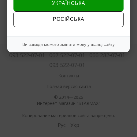
УКРАЇНСЬКА
РОСІЙСЬКА
Ви завжди можете змінити мову у шапці сайту
093 522-07-01
067 522-07-01
066 282-07-01
093 522-07-01
Контакты
Полная версия сайта
© 2014—2026
Интернет-магазин "STARMAX"
Копирование материалов сайта запрещено.
Рус
Укр