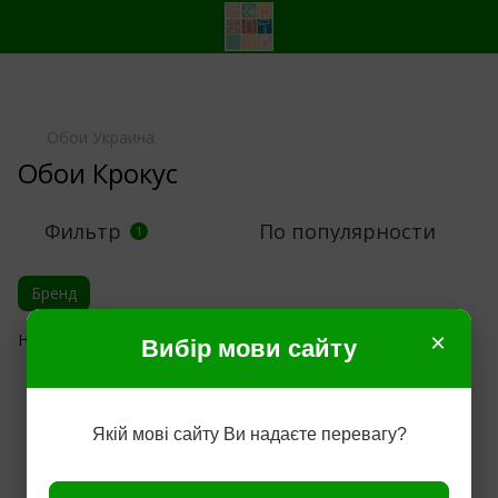
Обои Украина
Обои Крокус
Фильтр
По популярности
1
Бренд
×
Нет товаров
Вибір мови сайту
Якій мові сайту Ви надаєте перевагу?