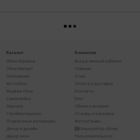
Каталог
Клиентам
Обои Украина
Вход в личный кабинет
Обои Импорт
Главная
Освещение
О нас
Фотообои
Оплата и доставка
Жидкие обои
Контакты
Самоклейка
Блог
Зеркала
Обмен и возврат
Стройматериалы
Отзывы о магазине
Отделочные материалы
Фотоотзывы
Декор и дизайн
🧮Калькулятор обоев
Декор окон
Пользовательское