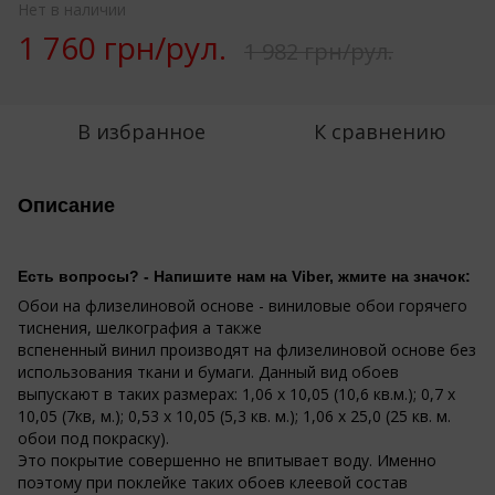
Нет в наличии
1 760 грн/рул.
1 982 грн/рул.
В избранное
К сравнению
Описание
Есть вопросы? - Напишите нам на Viber, жмите на значок:
Обои на флизелиновой основе - виниловые обои горячего
тиснения, шелкография а также
вспененный винил производят на флизелиновой основе без
использования ткани и бумаги. Данный вид обоев
выпускают в таких размерах: 1,06 х 10,05 (10,6 кв.м.); 0,7 х
10,05 (7кв, м.); 0,53 х 10,05 (5,3 кв. м.); 1,06 х 25,0 (25 кв. м.
обои под покраску).
Это покрытие совершенно не впитывает воду. Именно
поэтому при поклейке таких обоев клеевой состав