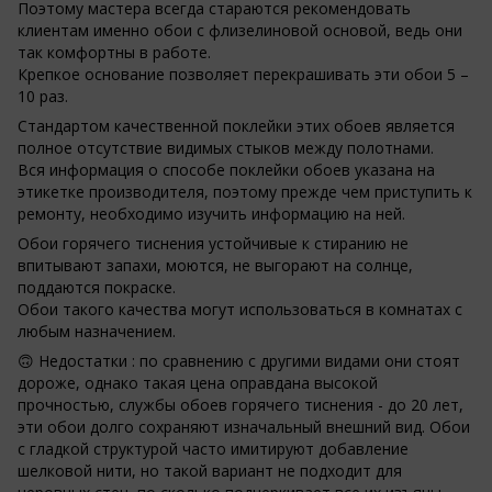
Поэтому мастера всегда стараются рекомендовать
клиентам именно обои с флизелиновой основой, ведь они
так комфортны в работе.
Крепкое основание позволяет перекрашивать эти обои 5 –
10 раз.
Стандартом качественной поклейки этих обоев является
полное отсутствие видимых стыков между полотнами.
Вся информация о способе поклейки обоев указана на
этикетке производителя, поэтому прежде чем приступить к
ремонту, необходимо изучить информацию на ней.
Обои горячего тиснения устойчивые к стиранию не
впитывают запахи, моются, не выгорают на солнце,
поддаются покраске.
Обои такого качества могут использоваться в комнатах с
любым назначением.
🙃 Недостатки : по сравнению с другими видами они стоят
дороже, однако такая цена оправдана высокой
прочностью, службы обоев горячего тиснения - до 20 лет,
эти обои долго сохраняют изначальный внешний вид. Обои
с гладкой структурой часто имитируют добавление
шелковой нити, но такой вариант не подходит для