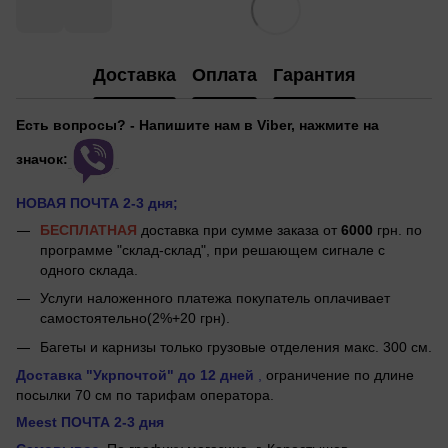
Доставка
Оплата
Гарантия
Есть вопросы? - Напишите нам в Viber, нажмите на
значок:
НОВАЯ ПОЧТА 2-3 дня;
БЕСПЛАТНАЯ
доставка при сумме заказа от
6000
грн. по
программе "склад-склад", при решающем сигнале с
одного склада.
Услуги наложенного платежа покупатель оплачивает
самостоятельно(2%+20 грн).
Багеты и карнизы только грузовые отделения макс. 300 см.
Доставка "Укрпочтой"
до 12 дней
,
ограничение по длине
посылки 70 см по тарифам оператора.
Meest ПОЧТА 2-3 дня