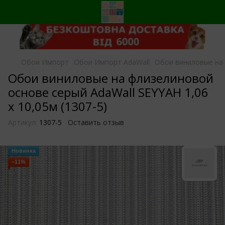
Обои Импорт
Обои Импорт AdaWall
Обои виниловые на 
Обои виниловые на флизелиновой
основе серый AdaWall SEYYAH 1,06
х 10,05м (1307-5)
Артикул:
1307-5
Оставить отзыв
Новинка
−11%