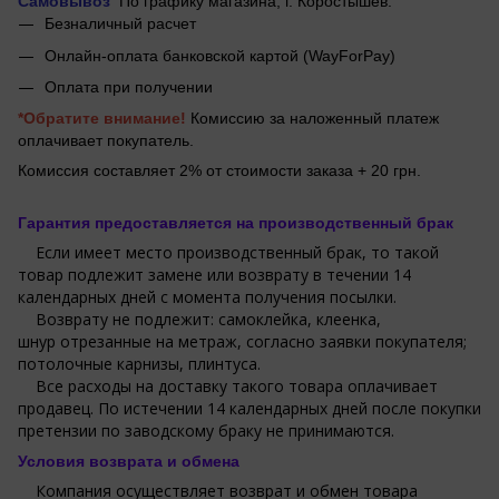
Самовывоз
По графику магазина, г.
Коростышев.
Безналичный расчет
Онлайн-оплата банковской картой (WayForPay)
Оплата при получении
*Обратите внимание!
Комиссию за наложенный платеж
оплачивает покупатель.
Комиссия составляет 2% от стоимости заказа + 20 грн.
Гарантия предоставляется на производственный брак
Если имеет место производственный брак, то такой
товар подлежит замене или возврату в течении 14
календарных дней с момента получения посылки.
Возврату не подлежит: самоклейка, клеенка,
шнур отрезанные на метраж, согласно заявки покупателя;
потолочные карнизы, плинтуса.
Все расходы на доставку такого товара оплачивает
продавец. По истечении 14 календарных дней после покупки
претензии по заводскому браку не принимаются.
Условия возврата и обмена
Компания осуществляет возврат и обмен товара