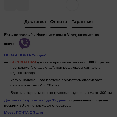
Доставка
Оплата
Гарантия
Есть вопросы? - Напишите нам в Viber, нажмите на
значок:
НОВАЯ ПОЧТА 2-3 дня;
БЕСПЛАТНАЯ
доставка при сумме заказа от
6000
грн. по
программе "склад-склад", при решающем сигнале с
одного склада.
Услуги наложенного платежа покупатель оплачивает
самостоятельно(2%+20 грн).
Багеты и карнизы только грузовые отделения макс. 300 см.
Доставка "Укрпочтой"
до 12 дней
,
ограничение по длине
посылки 70 см по тарифам оператора.
Meest ПОЧТА 2-3 дня