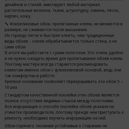
дизайнов и стилей, имитируют любой материал:
растительные волокна, ткани, штукатурку, камень, песок,
кирпич, кожу.
🔧 Флизелиновые обои, пропитанные клеем, не меняются в
размере, не сжимаются после высыхания.
Их гораздо легче и быстрее клеить, чем традиционные
виды обоев – клеем обрабатывается только стена, а не
сами обои.
В итоге вы работаете с сухим полотном. Это очень удобно
и не нужно ожидать время для пропитывания обоев клеем.
Поэтому мастера всегда стараются рекомендовать
клиентам именно обои с флизелиновой основой, ведь они
так комфортны в работе.
Крепкое основание позволяет перекрашивать эти обои 5 –
10 раз.
Стандартом качественной поклейки этих обоев является
полное отсутствие видимых стыков между полотнами.
Вся информация о способе поклейки обоев указана на
этикетке производителя, поэтому прежде чем приступить к
ремонту, необходимо изучить информацию на ней.
Обои горячего тиснения устойчивые к стиранию не