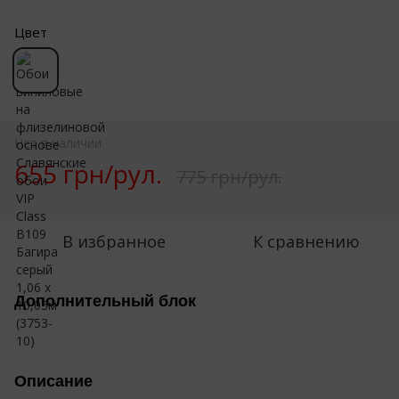
Цвет
Нет в наличии
655 грн/рул.
775 грн/рул.
В избранное
К сравнению
Дополнительный блок
Описание