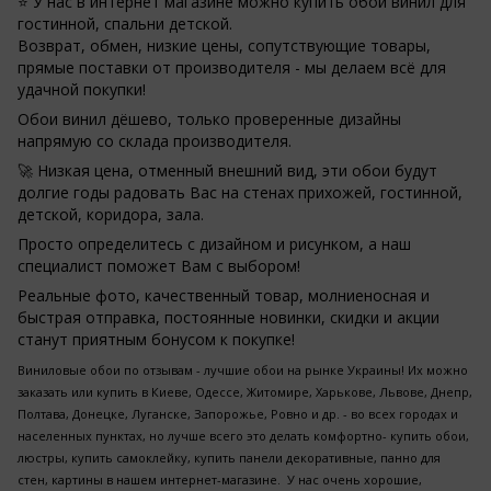
⭐ У нас в интернет магазине можно купить обои винил для
гостинной, спальни детской.
Возврат, обмен, низкие цены, сопутствующие товары,
прямые поставки от производителя - мы делаем всё для
удачной покупки!
Обои винил дёшево, только проверенные дизайны
напрямую со склада производителя.
🚀 Низкая цена, отменный внешний вид, эти обои будут
долгие годы радовать Вас на стенах прихожей, гостинной,
детской, коридора, зала.
Просто определитесь с дизайном и рисунком, а наш
специалист поможет Вам с выбором!
Реальные фото, качественный товар, молниеносная и
быстрая отправка, постоянные новинки, скидки и акции
станут приятным бонусом к покупке!
Виниловые обои по отзывам - лучшие обои на рынке Украины! Их можно
заказать или купить в Киеве, Одессе, Житомире, Харькове, Львове, Днепр,
Полтава, Донецке, Луганске, Запорожье, Ровно и др. - во всех городах и
населенных пунктах, но лучше всего это делать комфортно- купить обои,
люстры, купить самоклейку, купить панели декоративные, панно для
стен, картины в нашем интернет-магазине. У нас очень хорошие,