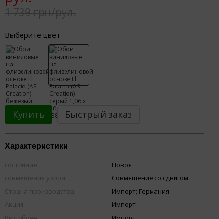
1 739 грн/рул.
Выберите цвет
Купить
Быстрый заказ
Характеристики
состояние
Новое
совмещение узора
Совмещение со сдвигом
Страна производства
Импорт; Германия
Акция
Импорт
Вид обоев
Импорт