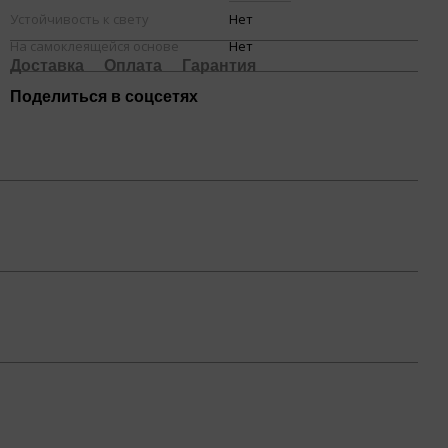
Устойчивость к свету
Нет
На самоклеящейся основе
Нет
Доставка
Оплата
Гарантия
Поделиться в соцсетях