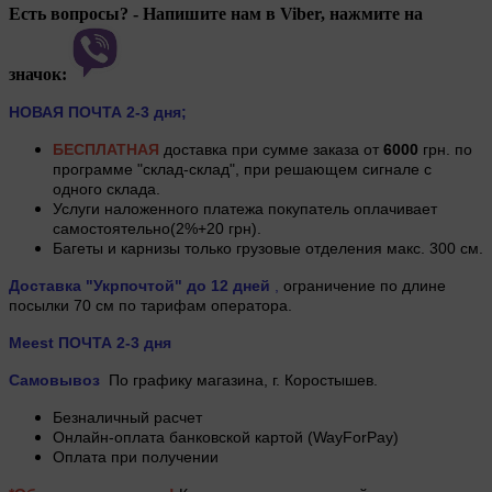
Есть вопросы? - Напишите нам в Viber, нажмите на
значок:
НОВАЯ ПОЧТА 2-3 дня;
БЕСПЛАТНАЯ
доставка при сумме заказа от
6000
грн. по
программе "склад-склад", при решающем сигнале с
одного склада.
Услуги наложенного платежа покупатель оплачивает
самостоятельно(2%+20 грн).
Багеты и карнизы только грузовые отделения макс. 300 см.
Доставка "Укрпочтой"
до 12 дней
,
ограничение по длине
посылки 70 см по тарифам оператора.
Meest ПОЧТА 2-3 дня
Самовывоз
По графику магазина, г.
Коростышев.
Безналичный расчет
Онлайн-оплата банковской картой (WayForPay)
Оплата при получении