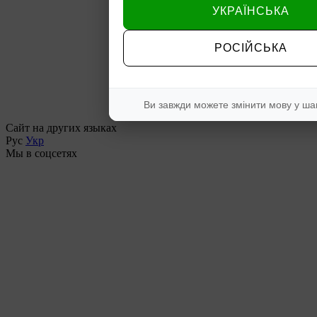
УКРАЇНСЬКА
РОСІЙСЬКА
Ви завжди можете змінити мову у ша
Сайт на других языках
Рус
Укр
Мы в соцсетях