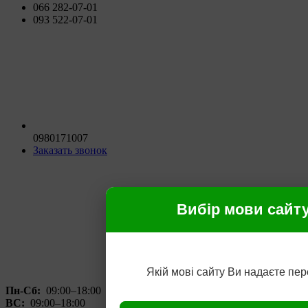
066 282-07-01
093 522-07-01
0980171007
Заказать звонок
Вибір мови сайт
Якій мові сайту Ви надаєте пе
Пн-Сб:
09:00–18:00
ВС:
09:00–18:00