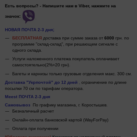
Есть вопросы? - Напишите нам в Viber, нажмите на
значок:
НОВАЯ ПОЧТА 2-3 дня;
БЕСПЛАТНАЯ
доставка при сумме заказа от
6000
грн. по
программе "склад-склад", при решающем сигнале с
одного склада.
Услуги наложенного платежа покупатель оплачивает
самостоятельно(2%+20 грн).
Багеты и карнизы только грузовые отделения макс. 300 см.
Доставка "Укрпочтой"
до 12 дней
,
ограничение по длине
посылки 70 см по тарифам оператора.
Meest ПОЧТА 2-3 дня
Самовывоз
По графику магазина, г.
Коростышев.
Безналичный расчет
Онлайн-оплата банковской картой (WayForPay)
Оплата при получении