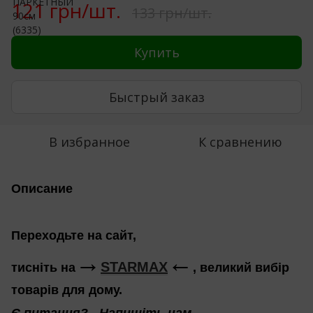
121 грн/шт.
133 грн/шт.
Купить
Быстрый заказ
В избранное
К сравнению
Описание
Переходьте на сайт,
←
→
STARMAX
тисніть на
, великий вибір
товарів для дому.