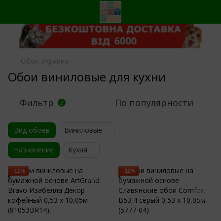
Обои Украина
Обои виниловые для кухни
Фильтр
По популярности
2
Вид обоев
Виниловые
Назначение
Кухня
−11%
−12%