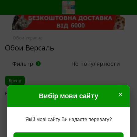
Обои Украина
Обои Версаль
Фильтр
По популярности
1
Бренд
×
Нет товаров
Вибір мови сайту
Якій мові сайту Ви надаєте перевагу?