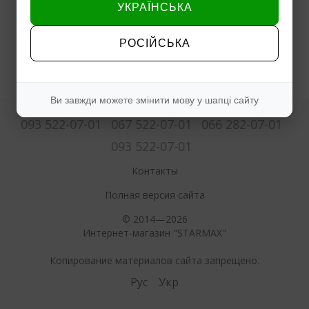
УКРАЇНСЬКА
РОСІЙСЬКА
Ви завжди можете змінити мову у шапці сайту
093 522-07-01
067 522-07-01
066 282-07-01
093 522-07-01
Контакты
Полная версия сайта
© 2014—2026
Интернет-магазин "STARMAX"
Копирование материалов сайта запрещено.
Рус
Укр