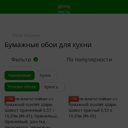
Обои Украина
Бумажные обои для кухни
Фильтр
По популярности
2
Назначение
Кухня
Основа обоев
Бумага
−7%
−7%