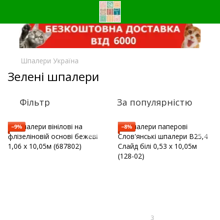
Шпалери Україна
Зелені шпалери
Фільтр
За популярністю
−9%
−8%
3