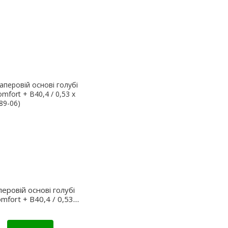
перовій основі голубі
mfort + В40,4 / 0,53 х