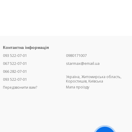
Контактна інформація
093 522-07-01
0980171007
067 522-07-01
starmax@email.ua
066 282-07-01
Україна, Житомирська область,
093 522-07-01
Коростишів, Київська
Мапа проїзду
Передзвонити вам?