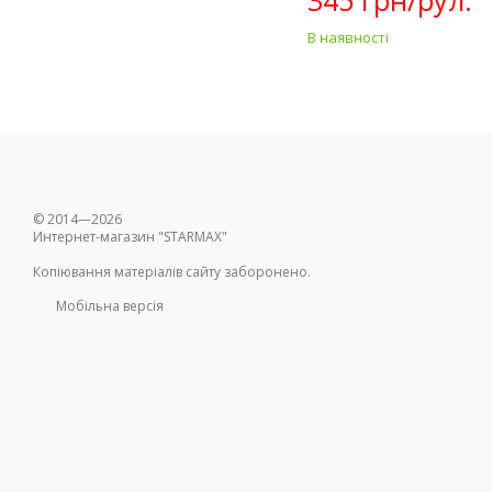
345 грн/рул.
В наявності
© 2014—2026
Интернет-магазин "STARMAX"
Копіювання матеріалів сайту заборонено.
Мобільна версія