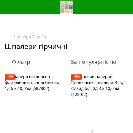
Шпалери Україна
Шпалери гірчичні
Фільтр
За популярністю
−9%
−8%
3