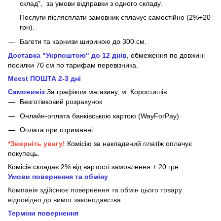
склад", за умови відправки з одного складу.
Послуги післясплати замовник сплачує самостійно (2%+20
грн).
Багети та карнизи шириною до 300 см.
Доставка "Укрпоштою" до 12 днів
, обмеження по довжині
посилки 70 см
по тарифам перевізника.
Meest ПОШТА 2-3 дні
Самовивіз
За графіком магазину, м.
Коростишів.
Безготівковий розрахунок
Онлайн-оплата банківською картою (WayForPay)
Оплата при отриманні
*Зверніть увагу!
Комісію за накладений платіж оплачує
покупець.
Комісія складає 2% від вартості замовлення + 20 грн.
Умови повернення та обміну
Компанія здійснює повернення та обмін цього товару
відповідно до вимог законодавства.
Терміни повернення