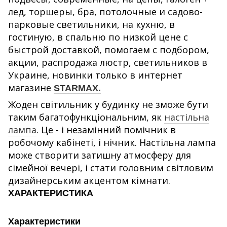
лед, торшеры, бра, потолочные и садово-
парковые светильники, на кухню, в
гостиную, в спальню по низкой цене с
быстрой доставкой, помогаем с подбором,
акции, распродажа люстр, светильников в
Украине, новинки только в интернет
магазине
STARMAX.
Жоден світильник у будинку не зможе бути
таким багатофункціональним, як
настільна
лампа
. Це - і незамінний помічник в
робочому кабінеті, і нічник. Настільна лампа
може створити затишну атмосферу для
сімейної вечері, і стати головним світловим
дизайнерським акцентом кімнати.
ХАРАКТЕРИСТИКА
Характеристики