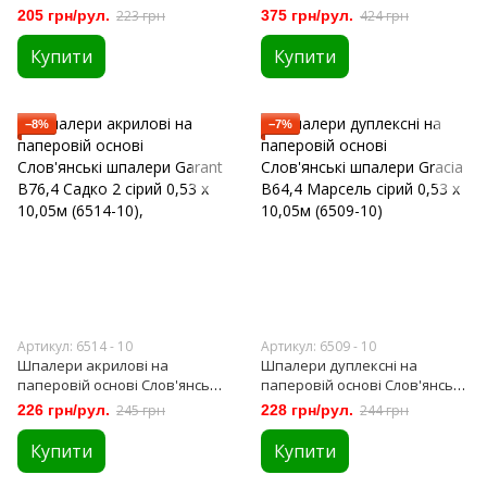
Альберо сірий 0,53 х 10,05м
мийка Слов'янські шпалери
205 грн/рул.
223 грн
375 грн/рул.
424 грн
(89-02)
Expromt B49.4 Цегла біло-
бежеві 0,53 х 10м (5522-06)
Купити
Купити
−8%
−7%
Артикул: 6514 - 10
Артикул: 6509 - 10
Шпалери акрилові на
Шпалери дуплексні на
паперовій основі Слов'янські
паперовій основі Слов'янські
шпалери Garant B76,4 Садко 2
шпалери Gracia B64,4
226 грн/рул.
245 грн
228 грн/рул.
244 грн
сірий 0,53 х 10,05м (6514-10),
Марсель сірий 0,53 х 10,05м
(6509-10)
Купити
Купити