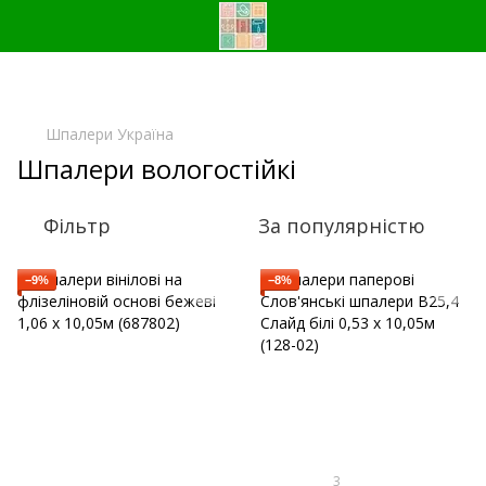
Шпалери Україна
Шпалери вологостійкі
Фільтр
За популярністю
−9%
−8%
3