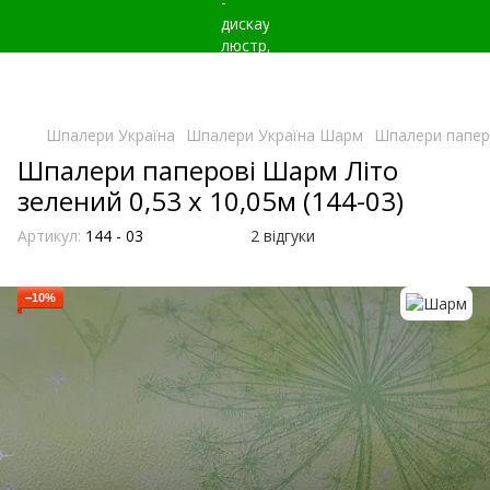
Шпалери Україна
Шпалери Україна Шарм
Шпалери паперо
Шпалери паперові Шарм Літо
зелений 0,53 х 10,05м (144-03)
Артикул:
144 - 03
2 відгуки
−10%