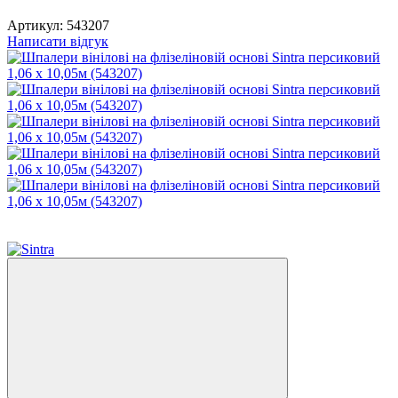
Артикул:
543207
Написати відгук
Новинка
−12%