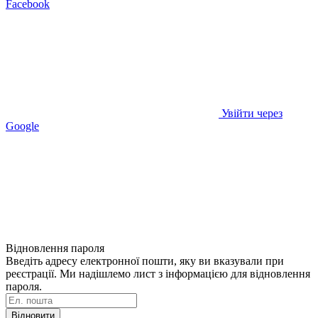
Facebook
Увійти через
Google
Відновлення пароля
Введіть адресу електронної пошти, яку ви вказували при
реєстрації. Ми надішлемо лист з інформацією для відновлення
пароля.
Відновити