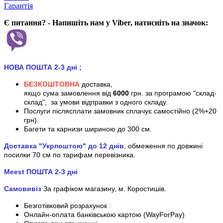
Гарантія
Є питання? - Напишіть нам у Viber, натисніть на значок:
НОВА ПОШТА 2-3 дні
;
БЕЗКОШТОВНА
доставка,
якщо сума замовлення від
6000
грн. за програмою "склад-
склад", за умови відправки з одного складу.
Послуги післясплати замовник сплачує самостійно (2%+20
грн).
Багети та карнизи шириною до 300 см.
Доставка "Укрпоштою" до 12 днів
, обмеження по довжині
посилки 70 см
по тарифам перевізника.
Meest ПОШТА 2-3 дні
Самовивіз
За графіком магазину, м.
Коростишів.
Безготівковий розрахунок
Онлайн-оплата банківською картою (WayForPay)