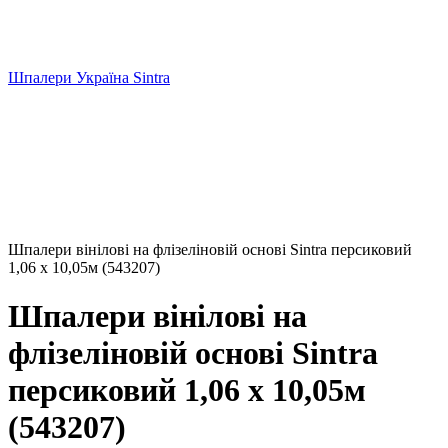
Шпалери Україна Sintra
Шпалери вінілові на флізеліновій основі Sintra персиковий
1,06 х 10,05м (543207)
Шпалери вінілові на
флізеліновій основі Sintra
персиковий 1,06 х 10,05м
(543207)