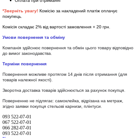
Оплата при отриманні
*Зверніть увагу!
Комісію за накладений платіж оплачує
покупець.
Комісія складає 2% від вартості замовлення + 20 грн.
Умови повернення та обміну
Компанія здійснює повернення та обмін цього товару відповідно
до вимог законодавства.
Терміни повернення
Повернення можливе протягом 14 днів після отримання (для
товарів належної якості).
Зворотна доставка товарів здійснюється за рахунок покупця.
Поверненню не підлягає: самоклейка, відрізана на метраж,
згідно заявки покупця стельові карнизи, плінтуси.
093 522-07-01
067 522-07-01
066 282-07-01
093 522-07-01