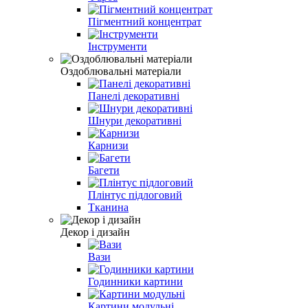
Пігментний концентрат
Інструменти
Оздоблювальні матеріали
Панелі декоративні
Шнури декоративні
Карнизи
Багети
Плінтус підлоговий
Тканина
Декор і дизайн
Вази
Годинники картини
Картини модульні