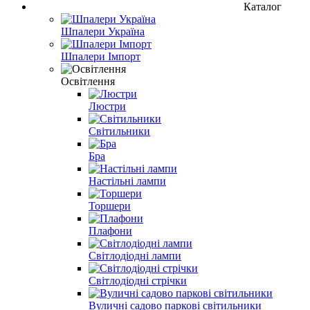
Каталог
Шпалери Україна
Шпалери Імпорт
Освітлення
Люстри
Світильники
Бра
Настільні лампи
Торшери
Плафони
Світлодіодні лампи
Світлодіодні стрічки
Вуличні садово паркові світильники