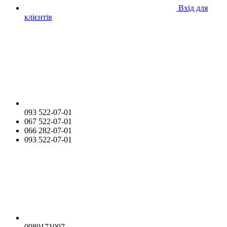
Вхід для
клієнтів
093 522-07-01
067 522-07-01
066 282-07-01
093 522-07-01
0980171007