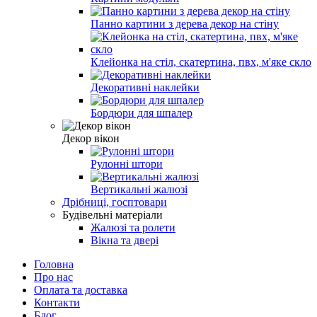
Панно картини з дерева декор на стіну
Клейонка на стіл, скатертина, пвх, м'яке скло
Декоративні наклейки
Бордюри для шпалер
Декор вікон
Рулонні штори
Вертикальні жалюзі
Дрібниці, госптовари
Будівельні матеріали
Жалюзі та ролети
Вікна та двері
Головна
Про нас
Оплата та доставка
Контакти
Блог