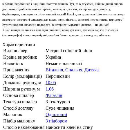
відомих виробників і надійних постачальників. Тут, за відгуками, найшвидший спосіб
доставки, оздоблювальні матеріали, шпалери для стін, матеріали для ремонту,
будівництва, шпалери на стіну високої якості! Наші ціни дозволять Вам купити шпалери
недорого, недорогі шпалери для кухні, залу, вітальні, дитячої, передпокою, коридору!
Купити хороші шпалери недорого, в інтернет- магазині дешево, - це до нас!
У нас найкраща ціна на шпалери спінений вініл, флізелін, флізелін гаряче тиснення
(шовкографія) тільки перевірені дизайни безпосередньо зі складу виробника.
Характеристики
Вид шпалер
Метрові спінений вініл
Країна виробник
Україна
Наявність
Немає в наявності
Призначення
Вітальня
,
Спальня
,
Дитяча
Колір (модифікації)
Персиковий
Довжина рулону, м
10.05
Ширина рулону, м
1.06
Основа шпалер
Флізелін
Текстура шпалер
З текстурою
Спосіб догляду
Сухе чищення
Малюнок
Однотонні
Підбір малюнку
З підбором
Спосіб наклеювання
Наносити клей на стіну