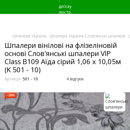
Шпалери Україна
Шпалери Україна Слов’янські шпалери
Шпалери вінілові на флізеліновій
основі Слов'янські шпалери VIP
Class B109 Аїда сірий 1,06 х 10,05м
(K 501 - 10)
Артикул:
501 - 10
4 відгуки
−18%