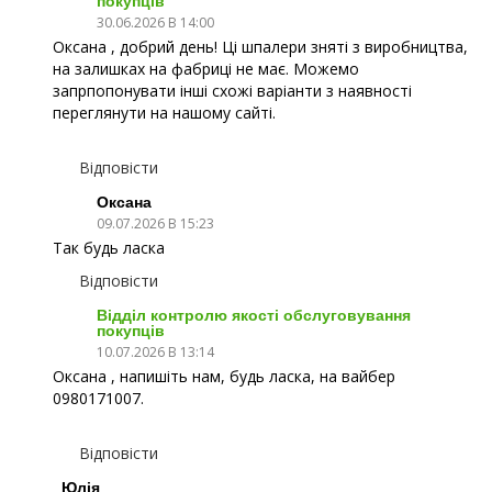
покупців
30.06.2026 В 14:00
Оксана , добрий день! Ці шпалери зняті з виробництва,
на залишках на фабриці не має. Можемо
запрпопонувати інші схожі варіанти з наявності
переглянути на нашому сайті.
Відповісти
Оксана
09.07.2026 В 15:23
Так будь ласка
Відповісти
Відділ контролю якості обслуговування
покупців
10.07.2026 В 13:14
Оксана , напишіть нам, будь ласка, на вайбер
0980171007.
Відповісти
Юлія