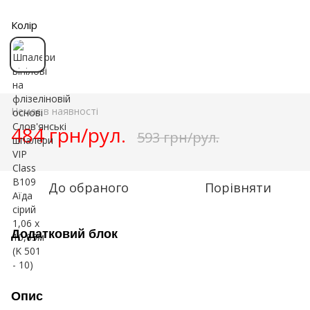
Колір
Немає в наявності
484 грн/рул.
593 грн/рул.
До обраного
Порівняти
Додатковий блок
Опис