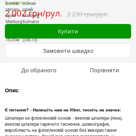
В наявності
2 002 грн/рул.
2 230 грн/рул.
Купити
Замовити швидко
До обраного
Порівняти
Опис
Є питання? - Напишіть нам на Viber, тисніть на значок:
Шпалери на флізеліновій основі - вінілові шпалери (піна),
вінілові шпалери гарячого тиснення, шовкографія,
виробляють на флізеліновій основі без використання