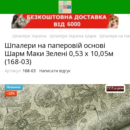
Шпалери Україна
Шпалери Україна Шарм
Шпалери на пап
Шпалери на паперовій основі
Шарм Маки Зелені 0,53 х 10,05м
(168-03)
Артикул:
168-03
Написати відгук
Новинка
−12%