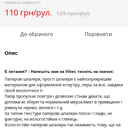
Немає в наявності
110 грн/рул.
125 грн/рул.
До обраного
Порівняти
Опис
Є питання? - Напишіть нам на Viber, тисніть на значок:
Паперові шпалери, прості шпалери є найпопулярнішим
матеріалом для оформлення інтер'єру, перш за все, завдяки
своїй екологічності.
Папір пропускає повітря і дозволяє стінам дихати, що
допомагає зберегти нормальний мікроклімат в приміщенні і
уникнути «ерево, вензелі і т.д.
За типом текстури паперові шпалери плоскі і гладкі, не
фактурні, на вологостійких є глянець.
Вологостійкі паперові шпалери так називають тому, що на