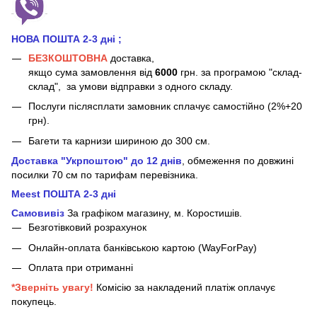
НОВА ПОШТА 2-3 дні
;
БЕЗКОШТОВНА
доставка,
якщо сума замовлення від
6000
грн. за програмою "склад-
склад", за умови відправки з одного складу.
Послуги післясплати замовник сплачує самостійно (2%+20
грн).
Багети та карнизи шириною до 300 см.
Доставка "Укрпоштою" до 12 днів
, обмеження по довжині
посилки 70 см
по тарифам перевізника.
Meest ПОШТА 2-3 дні
Самовивіз
За графіком магазину, м.
Коростишів.
Безготівковий розрахунок
Онлайн-оплата банківською картою (WayForPay)
Оплата при отриманні
*Зверніть увагу!
Комісію за накладений платіж оплачує
покупець.