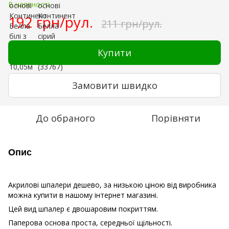
В наявності
192 грн/рул.
211 грн/рул.
Купити
Замовити швидко
До обраного
Порівняти
Опис
Акрилові шпалери дешево, за низькою ціною від виробника
можна купити в нашому інтернет магазині.
Цей вид шпалер є двошаровим покриттям.
Паперова основа проста, середньої щільності.