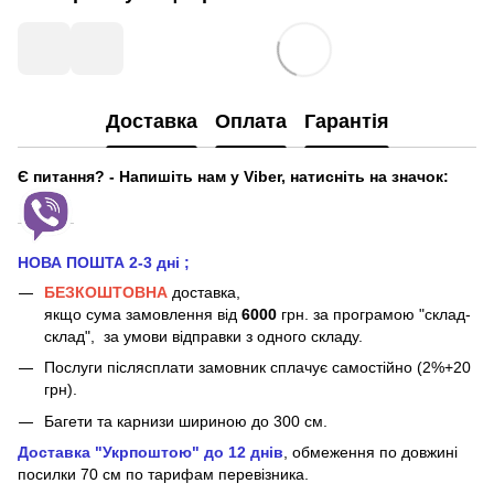
Доставка
Оплата
Гарантія
Є питання? - Напишіть нам у Viber, натисніть на значок:
НОВА ПОШТА 2-3 дні
;
БЕЗКОШТОВНА
доставка,
якщо сума замовлення від
6000
грн. за програмою "склад-
склад", за умови відправки з одного складу.
Послуги післясплати замовник сплачує самостійно (2%+20
грн).
Багети та карнизи шириною до 300 см.
Доставка "Укрпоштою" до 12 днів
, обмеження по довжині
посилки 70 см
по тарифам перевізника.