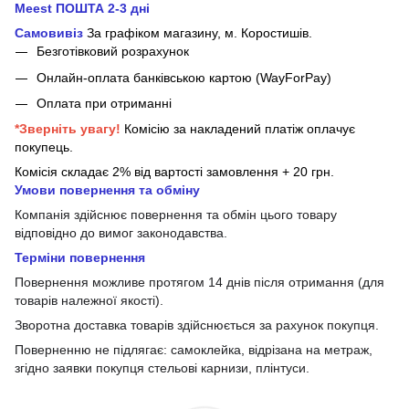
Meest ПОШТА 2-3 дні
Самовивіз
За графіком магазину, м.
Коростишів.
Безготівковий розрахунок
Онлайн-оплата банківською картою (WayForPay)
Оплата при отриманні
*Зверніть увагу!
Комісію за накладений платіж оплачує
покупець.
Комісія складає 2% від вартості замовлення + 20 грн.
Умови повернення та обміну
Компанія здійснює повернення та обмін цього товару
відповідно до вимог законодавства.
Терміни повернення
Повернення можливе протягом 14 днів після отримання (для
товарів належної якості).
Зворотна доставка товарів здійснюється за рахунок покупця.
Поверненню не підлягає: самоклейка, відрізана на метраж,
згідно заявки покупця стельові карнизи, плінтуси.