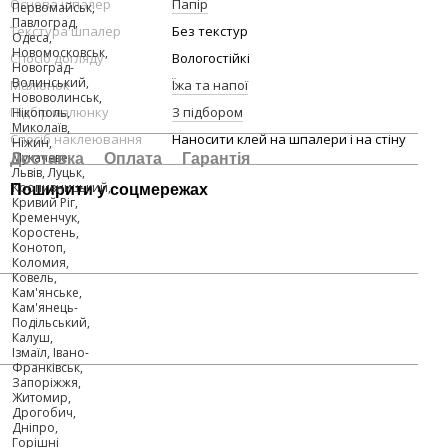
Основа шпалер
Папір
Текстура шпалер
Без текстур
Спосіб догляду
Вологостійкі
Малюнок
Їжа та напої
Підбір малюнку
З підбором
Спосіб наклеювання
Наносити клей на шпалери і на стіну
Доставка
Оплата
Гарантія
Поширити у соцмережах