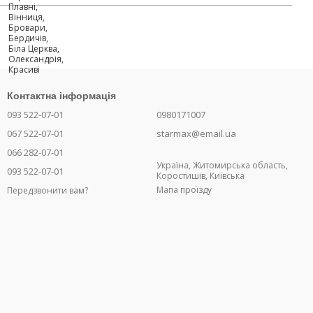
Контактна інформація
093 522-07-01
0980171007
067 522-07-01
starmax@email.ua
066 282-07-01
Україна, Житомирська область,
093 522-07-01
Коростишів, Київська
Мапа проїзду
Передзвонити вам?