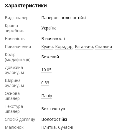
Характеристики
Вид шпалер
Паперові вологостійкі
Країна
Україна
виробник
Наявність
В наявності
Призначення
Кухня
,
Коридор
,
Вітальня
,
Спальня
Колір
Бежевий
(модифікації)
Довжина
10.05
рулону, м
Ширина
0.53
рулону, м
Основа
Папір
шпалер
Текстура
Без текстур
шпалер
Спосіб догляду
Вологостійкі
Малюнок
Плитка
,
Сучасні