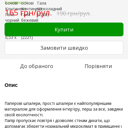
В наявності
165 грн/рул.
190 грн/рул.
Купити
Замовити швидко
До обраного
Порівняти
Опис
Паперові шпалери, прості шпалери є найпопулярнішим
матеріалом для оформлення інтер'єру, перш за все, завдяки
своїй екологічності.
Папір пропускає повітря і дозволяє стінам дихати, що
допомагає зберегти нормальний мікроклімат в приміщенні і