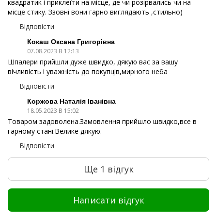
квадратик і приклеїти на місце, де чи розірвались чи на
місце стику. Ззовні вони гарно виглядають ,стильно)
Відповісти
Кокаш Оксана Григорівна
07.08.2023 В 12:13
Шпалери прийшли дуже швидко, дякую вас за вашу
вічливість і уважність до покупців,мирного неба
Відповісти
Коржова Наталія Іванівна
18.05.2023 В 15:02
Товаром задоволена.Замовлення прийшло швидко,все в
гарному стані.Велике дякую.
Відповісти
Ще 1 відгук
Написати відгук