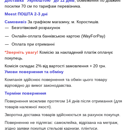
Доставка "Укрпоштою" до 12 днів
, обмеження по довжині
посилки 70 см
по тарифам перевізника.
Meest ПОШТА 2-3 дні
Самовивіз
За графіком магазину, м.
Коростишів.
Безготівковий розрахунок
Онлайн-оплата банківською картою (WayForPay)
Оплата при отриманні
*Зверніть увагу!
Комісію за накладений платіж оплачує
покупець.
Комісія складає 2% від вартості замовлення + 20 грн.
Умови повернення та обміну
Компанія здійснює повернення та обмін цього товару
відповідно до вимог законодавства.
Терміни повернення
Повернення можливе протягом 14 днів після отримання (для
товарів належної якості).
Зворотна доставка товарів здійснюється за рахунок покупця.
Поверненню не підлягає: самоклейка, відрізана на метраж,
згідно заявки покупця стельові карнизи, плінтуси.