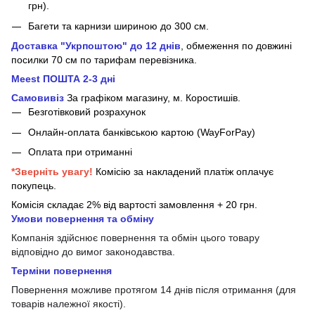
грн).
Багети та карнизи шириною до 300 см.
Доставка "Укрпоштою" до 12 днів
, обмеження по довжині
посилки 70 см
по тарифам перевізника.
Meest ПОШТА 2-3 дні
Самовивіз
За графіком магазину, м.
Коростишів.
Безготівковий розрахунок
Онлайн-оплата банківською картою (WayForPay)
Оплата при отриманні
*Зверніть увагу!
Комісію за накладений платіж оплачує
покупець.
Комісія складає 2% від вартості замовлення + 20 грн.
Умови повернення та обміну
Компанія здійснює повернення та обмін цього товару
відповідно до вимог законодавства.
Терміни повернення
Повернення можливе протягом 14 днів після отримання (для
товарів належної якості).