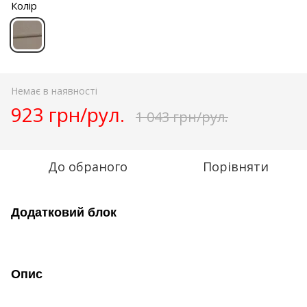
Колір
Немає в наявності
923 грн/рул.
1 043 грн/рул.
До обраного
Порівняти
Додатковий блок
Опис