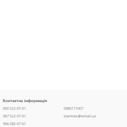
Контактна інформація
093 522-07-01
0980171007
067 522-07-01
starmax@email.ua
066 282-07-01