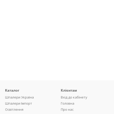
Каталог
Клієнтам
Шпалери Україна
Вхід до кабінету
Шпалери Імпорт
Головна
Освітлення
Про нас