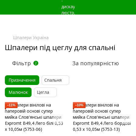
Шпалери Україна
Шпалери під цеглу для спальні
Фільтр
За популярністю
2
Призначення
Спальня
Малюнок
Цегла
−11%
−10%