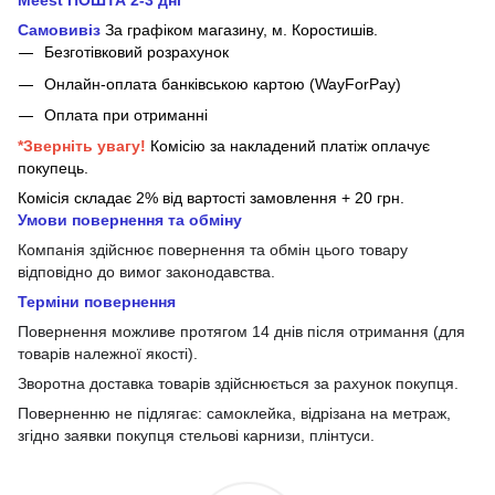
Meest ПОШТА 2-3 дні
Самовивіз
За графіком магазину, м.
Коростишів.
Безготівковий розрахунок
Онлайн-оплата банківською картою (WayForPay)
Оплата при отриманні
*Зверніть увагу!
Комісію за накладений платіж оплачує
покупець.
Комісія складає 2% від вартості замовлення + 20 грн.
Умови повернення та обміну
Компанія здійснює повернення та обмін цього товару
відповідно до вимог законодавства.
Терміни повернення
Повернення можливе протягом 14 днів після отримання (для
товарів належної якості).
Зворотна доставка товарів здійснюється за рахунок покупця.
Поверненню не підлягає: самоклейка, відрізана на метраж,
згідно заявки покупця стельові карнизи, плінтуси.