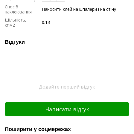
Спосіб
Наносити клей на шпалери і на стіну
наклеювання
Щільність,
0.13
кг.м2
Відгуки
Додайте перший відгук
Написати відгук
Поширити у соцмережах