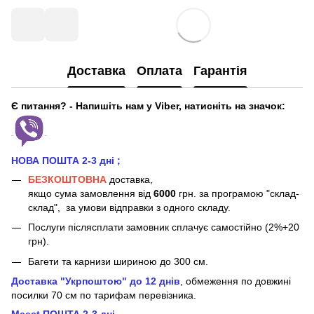
Доставка
Оплата
Гарантія
Є питання? - Напишіть нам у Viber, натисніть на значок:
НОВА ПОШТА 2-3 дні
;
БЕЗКОШТОВНА
доставка,
якщо сума замовлення від
6000
грн. за програмою "склад-
склад", за умови відправки з одного складу.
Послуги післясплати замовник сплачує самостійно (2%+20
грн).
Багети та карнизи шириною до 300 см.
Доставка "Укрпоштою" до 12 днів
, обмеження по довжині
посилки 70 см
по тарифам перевізника.