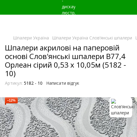
Шпалери Україна
Шпалери Україна Слов’янські шпалери
Шпалери акрилові на паперовій
основі Слов'янські шпалери В77,4
Орлеан сірий 0,53 х 10,05м (5182 -
10)
Артикул:
5182 - 10
Написати відгук
−12%